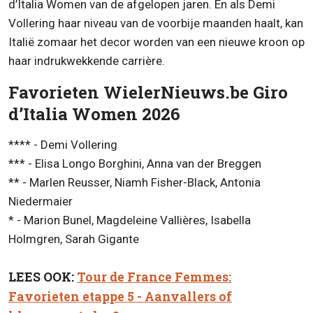
d’Italia Women van de afgelopen jaren. En als Demi
Vollering haar niveau van de voorbije maanden haalt, kan
Italië zomaar het decor worden van een nieuwe kroon op
haar indrukwekkende carrière.
Favorieten WielerNieuws.be Giro
d’Italia Women 2026
**** - Demi Vollering
*** - Elisa Longo Borghini, Anna van der Breggen
** - Marlen Reusser, Niamh Fisher-Black, Antonia
Niedermaier
* - Marion Bunel, Magdeleine Vallières, Isabella
Holmgren, Sarah Gigante
LEES OOK:
Tour de France Femmes:
Favorieten etappe 5 - Aanvallers of