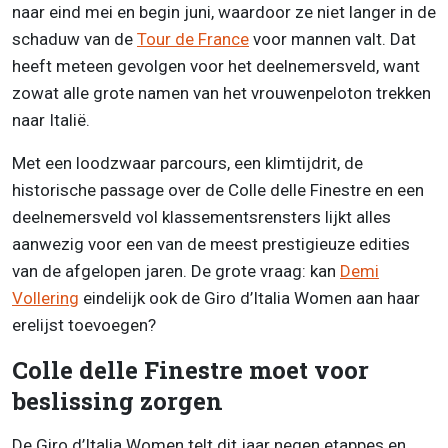
naar eind mei en begin juni, waardoor ze niet langer in de
schaduw van de
Tour de France
voor mannen valt. Dat
heeft meteen gevolgen voor het deelnemersveld, want
zowat alle grote namen van het vrouwenpeloton trekken
naar Italië.
Met een loodzwaar parcours, een klimtijdrit, de
historische passage over de Colle delle Finestre en een
deelnemersveld vol klassementsrensters lijkt alles
aanwezig voor een van de meest prestigieuze edities
van de afgelopen jaren. De grote vraag: kan
Demi
Vollering
eindelijk ook de Giro d’Italia Women aan haar
erelijst toevoegen?
Colle delle Finestre moet voor
beslissing zorgen
De Giro d’Italia Women telt dit jaar negen etappes en