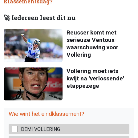
klassementsdag?
🚀 Iedereen leest dit nu
Reusser komt met
serieuze Ventoux-
waarschuwing voor
Vollering
Vollering moet iets
kwijt na 'verlossende'
etappezege
Wie wint het eindklassement?
DEMI VOLLERING