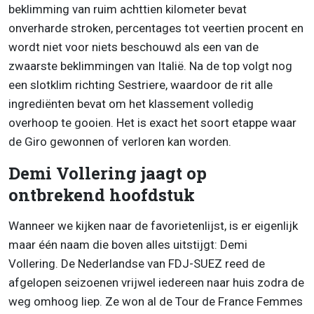
beklimming van ruim achttien kilometer bevat
onverharde stroken, percentages tot veertien procent en
wordt niet voor niets beschouwd als een van de
zwaarste beklimmingen van Italië. Na de top volgt nog
een slotklim richting Sestriere, waardoor de rit alle
ingrediënten bevat om het klassement volledig
overhoop te gooien. Het is exact het soort etappe waar
de Giro gewonnen of verloren kan worden.
Demi Vollering jaagt op
ontbrekend hoofdstuk
Wanneer we kijken naar de favorietenlijst, is er eigenlijk
maar één naam die boven alles uitstijgt:
Demi
Vollering
. De Nederlandse van
FDJ-SUEZ
reed de
afgelopen seizoenen vrijwel iedereen naar huis zodra de
weg omhoog liep. Ze won al de Tour de France Femmes