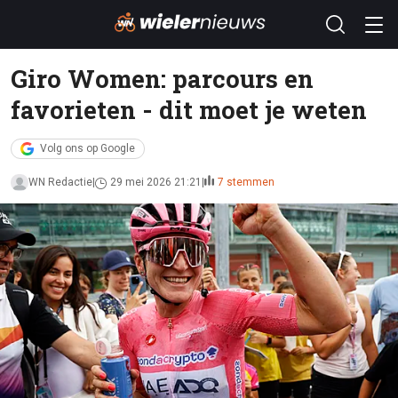
Giro Women: parcours en
favorieten - dit moet je weten
Volg ons op Google
WN Redactie
29 mei 2026 21:21
7 stemmen