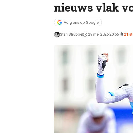
nieuws vlak vo
Volg ons op Google
Stan Strubbe
29 mei 2026 20:56
21 s