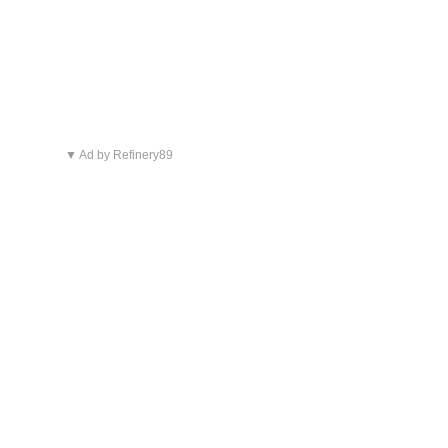
▼ Ad by Refinery89