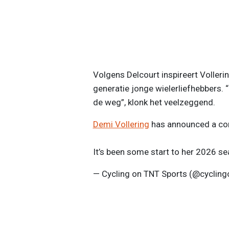
Volgens Delcourt inspireert Volleri
generatie jonge wielerliefhebbers. 
de weg”, klonk het veelzeggend.
Demi Vollering
has announced a con
It’s been some start to her 2026 s
— Cycling on TNT Sports (@cycling