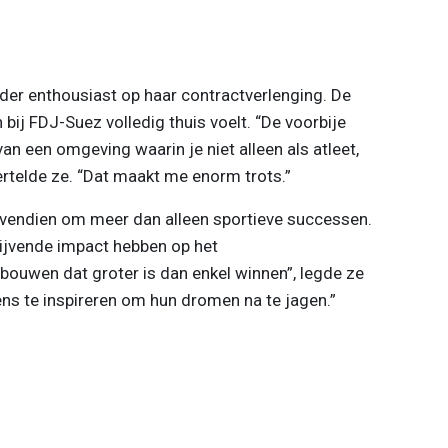
nder enthousiast op haar contractverlenging. De
bij FDJ-Suez volledig thuis voelt. “De voorbije
an een omgeving waarin je niet alleen als atleet,
ertelde ze. “Dat maakt me enorm trots.”
bovendien om meer dan alleen sportieve successen.
ijvende impact hebben op het
bouwen dat groter is dan enkel winnen”, legde ze
ens te inspireren om hun dromen na te jagen.”