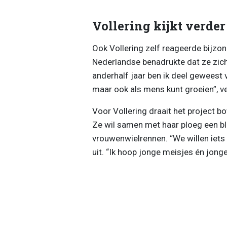
Vollering kijkt verder
Ook Vollering zelf reageerde bijzo
Nederlandse benadrukte dat ze zich 
anderhalf jaar ben ik deel geweest v
maar ook als mens kunt groeien”, v
Voor Vollering draait het project 
Ze wil samen met haar ploeg een bl
vrouwenwielrennen. “We willen iets 
uit. “Ik hoop jonge meisjes én jong