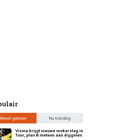
pulair
Meest gelezen
Nu trending
Visma krijgt nieuwe mokerslag in
Tour, plan B meteen aan diggelen