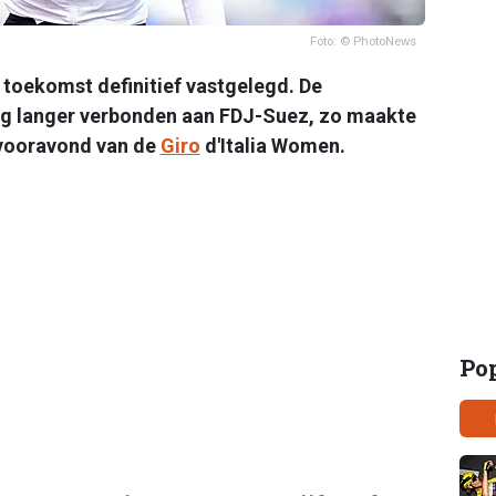
Foto: © PhotoNews
 toekomst definitief vastgelegd. De
nog langer verbonden aan FDJ-Suez, zo maakte
 vooravond van de
Giro
d'Italia Women.
Po