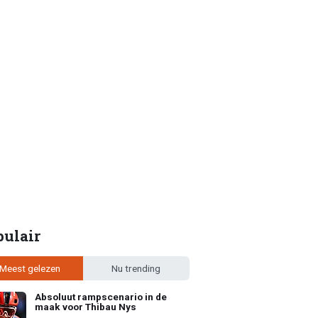
pulair
Meest gelezen
Nu trending
Absoluut rampscenario in de
maak voor Thibau Nys