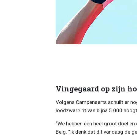
Vingegaard op zijn h
Volgens Campenaerts schuilt er nog
loodzware rit van bijna 5.000 hoo
“We hebben één heel groot doel en
Belg. “Ik denk dat dit vandaag de ge