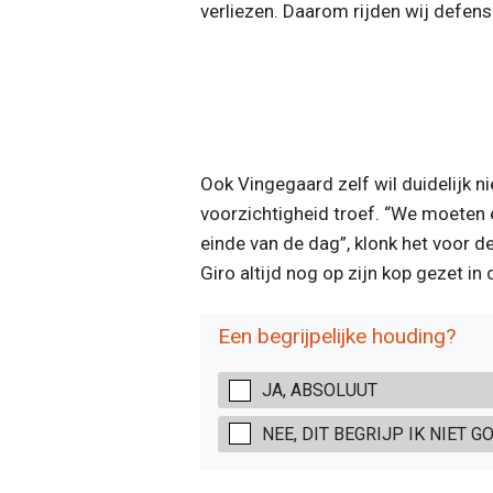
verliezen. Daarom rijden wij defensi
Ook Vingegaard zelf wil duidelijk n
voorzichtigheid troef. “We moeten 
einde van de dag”, klonk het voor de 
Giro altijd nog op zijn kop gezet in 
Een begrijpelijke houding?
JA, ABSOLUUT
NEE, DIT BEGRIJP IK NIET G