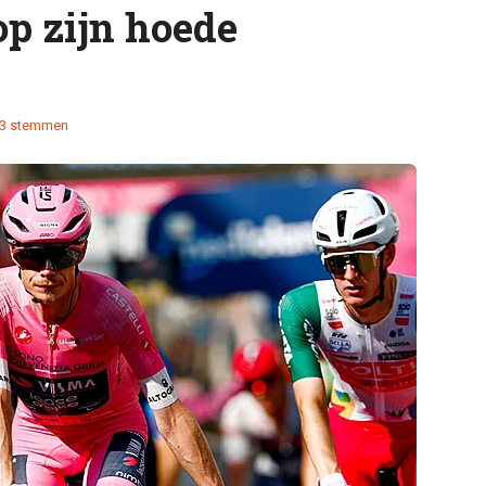
op zijn hoede
3 stemmen