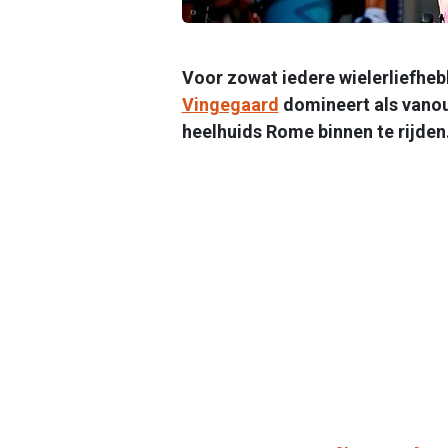
Voor zowat iedere wielerliefhebb
Vingegaard
domineert als vanoud
heelhuids Rome binnen te rijden