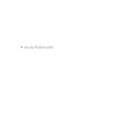
▼ Ad by Refinery89