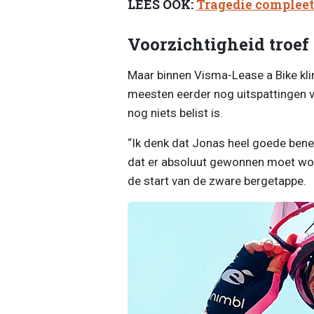
LEES OOK:
Tragedie compleet:
Voorzichtigheid troef
Maar binnen Visma-Lease a Bike klin
meesten eerder nog uitspattingen v
nog niets belist is.
“Ik denk dat Jonas heel goede bene
dat er absoluut gewonnen moet wor
de start van de zware bergetappe.