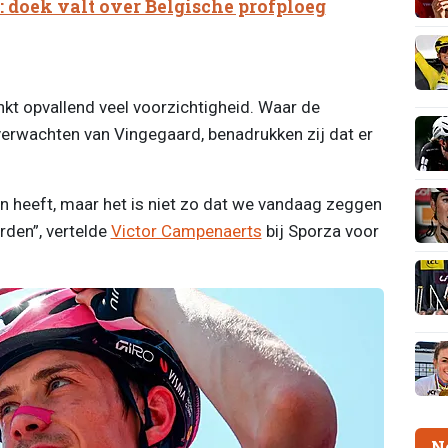
 doek valt over Belgische profploeg
kt opvallend veel voorzichtigheid. Waar de
erwachten van Vingegaard, benadrukken zij dat er
n heeft, maar het is niet zo dat we vandaag zeggen
den”, vertelde
Victor Campenaerts
bij Sporza voor
N