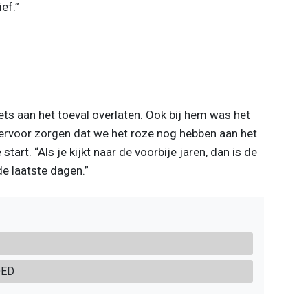
ef.”
iets aan het toeval overlaten. Ook bij hem was het
ervoor zorgen dat we het roze nog hebben aan het
start. “Als je kijkt naar de voorbije jaren, dan is de
de laatste dagen.”
OED