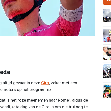
oede
 altijd gevaar in deze
Giro
, zeker met een
gtemeters op het programma.
 dat is het roze meenemen naar Rome”, aldus de
vaarlijkste dag van de Giro is om die trui nog te