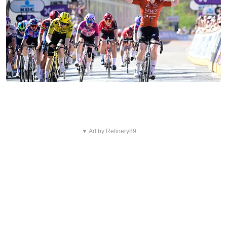
▼ Ad by Refinery89