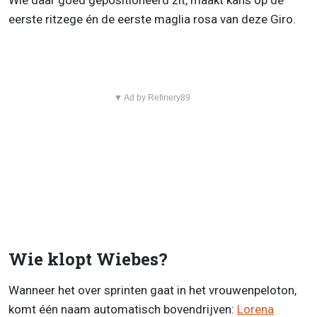
Wie daar goed gepositioneerd zit, maakt kans op de
eerste ritzege én de eerste maglia rosa van deze Giro.
▼ Ad by Refinery89
Wie klopt Wiebes?
Wanneer het over sprinten gaat in het vrouwenpeloton,
komt één naam automatisch bovendrijven:
Lorena