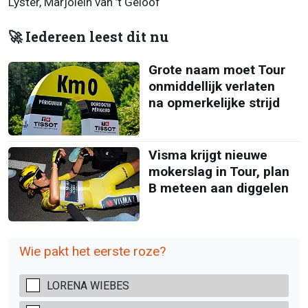
Lyster, Marjolein van ’t Geloof
🚀 Iedereen leest dit nu
Grote naam moet Tour
onmiddellijk verlaten
na opmerkelijke strijd
Visma krijgt nieuwe
mokerslag in Tour, plan
B meteen aan diggelen
Wie pakt het eerste roze?
LORENA WIEBES