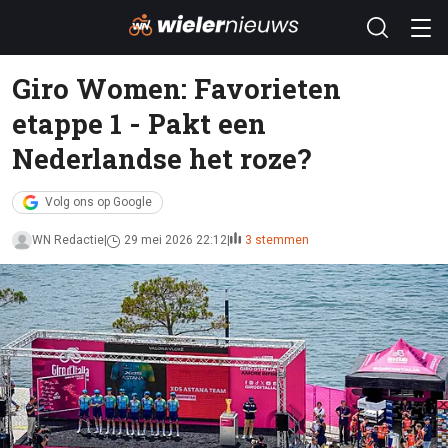
Giro Women: Favorieten
etappe 1 - Pakt een
Nederlandse het roze?
Volg ons op Google
WN Redactie
29 mei 2026 22:12
3 stemmen