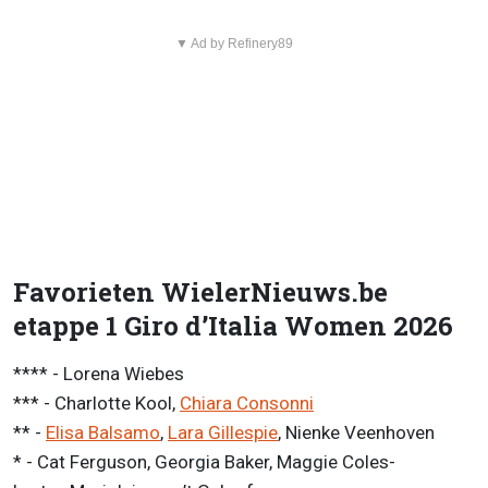
▼ Ad by Refinery89
Favorieten WielerNieuws.be
etappe 1 Giro d’Italia Women 2026
**** - Lorena Wiebes
*** - Charlotte Kool,
Chiara Consonni
** -
Elisa Balsamo
,
Lara Gillespie
, Nienke Veenhoven
* - Cat Ferguson, Georgia Baker, Maggie Coles-