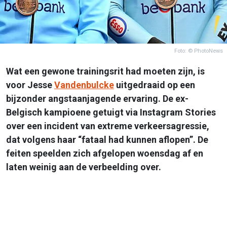
Foto: © PhotoNews
Wat een gewone trainingsrit had moeten zijn, is
voor Jesse
Vandenbulcke
uitgedraaid op een
bijzonder angstaanjagende ervaring. De ex-
Belgisch kampioene getuigt via Instagram Stories
over een incident van extreme verkeersagressie,
dat volgens haar “fataal had kunnen aflopen”. De
feiten speelden zich afgelopen woensdag af en
laten weinig aan de verbeelding over.