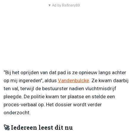
▼ Ad by Refinery89
“Bij het oprijden van dat pad is ze opnieuw langs achter
op mij ingereden”, aldus
Vandenbulcke
. Ze kwam daarbij
ten val, terwijl de bestuurster nadien vluchtmisdrijf
pleegde. De politie kwam ter plaatse en stelde een
proces-verbaal op. Het dossier wordt verder
onderzocht.
🚀 Iedereen leest dit nu