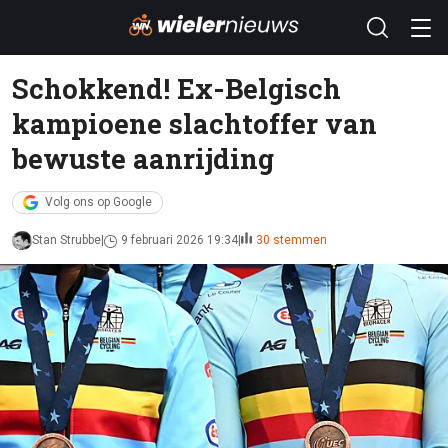
Schokkend! Ex-Belgisch
kampioene slachtoffer van
bewuste aanrijding
Volg ons op Google
Stan Strubbe
9 februari 2026 19:34
30 stemmen