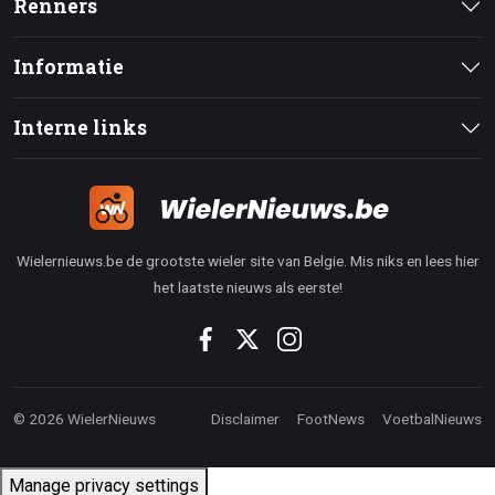
Renners
Informatie
Interne links
Wielernieuws.be de grootste wieler site van Belgie. Mis niks en lees hier
het laatste nieuws als eerste!
© 2026 WielerNieuws
Disclaimer
FootNews
VoetbalNieuws
Manage privacy settings