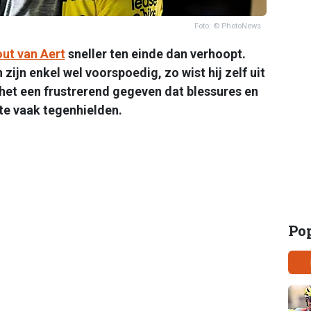
Foto: © PhotoNews
ut van Aert
sneller ten einde dan verhoopt.
 zijn enkel wel voorspoedig, zo wist hij zelf uit
 het een frustrerend gegeven dat blessures en
 te vaak tegenhielden.
Po