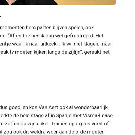
n
chmomenten hem parten blijven spelen, ook
e. “Af en toe ben ik dan wel gefrustreerd. Het
je waar ik naar uitkeek... Ik wil niet klagen, maar
vaak tv moeten kijken langs de zijlijn”, geraakt het
 dus goed, en kon Van Aert ook al wonderbaarlijk
 werkte de hele stage af in Spanje met Visma-Lease
e zetten op zijn enkel. Trainen op explosiviteit of
, al zou ook dit weldra weer aan de orde moeten