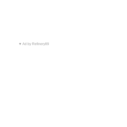
▼ Ad by Refinery89