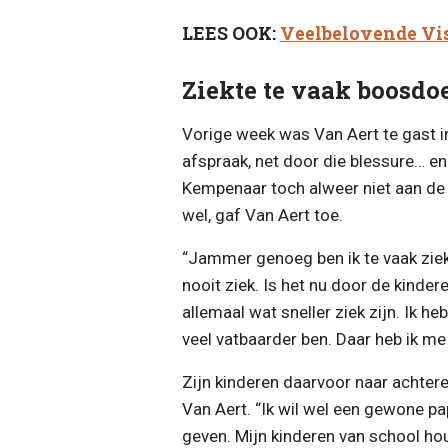
LEES OOK:
Veelbelovende Vi
Ziekte te vaak boosdo
Vorige week was Van Aert te gast in
afspraak, net door die blessure… e
Kempenaar toch alweer niet aan de 
wel, gaf Van Aert toe.
“Jammer genoeg ben ik te vaak ziek
nooit ziek. Is het nu door de kinde
allemaal wat sneller ziek zijn. Ik heb
veel vatbaarder ben. Daar heb ik me 
Zijn kinderen daarvoor naar achtere
Van Aert. “Ik wil wel een gewone p
geven. Mijn kinderen van school hou