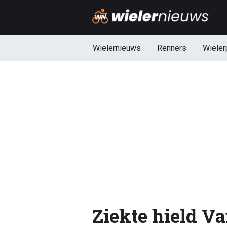
Wielernieuws
Renners
Wieler
Ziekte hield Va