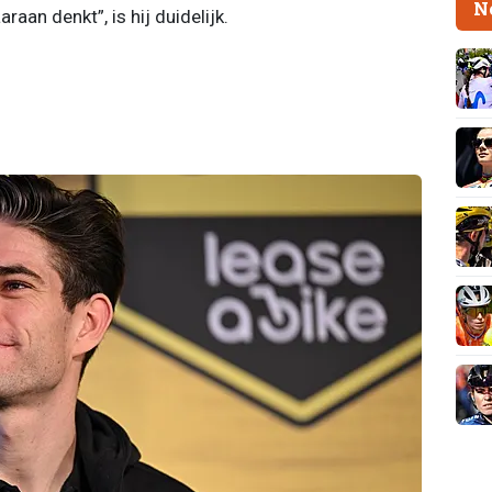
N
aan denkt”, is hij duidelijk.