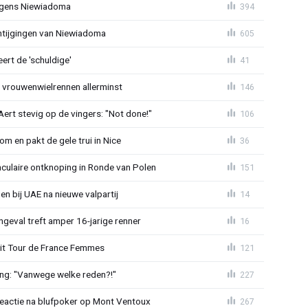
jegens Niewiadoma
394
antijgingen van Niewiadoma
605
rt de 'schuldige'
41
t vrouwenwielrennen allerminst
146
ert stevig op de vingers: "Not done!"
106
om en pakt de gele trui in Nice
36
aculaire ontknoping in Ronde van Polen
151
gen bij UAE na nieuwe valpartij
14
ngeval treft amper 16-jarige renner
16
uit Tour de France Femmes
121
ing: "Vanwege welke reden?!"
227
reactie na blufpoker op Mont Ventoux
267