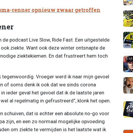
sma-renner opnieuw zwaar getroffen
ener
 de podcast Live Slow, Ride Fast. Een uitgestelde
n ook ziekte. Want ook deze winter ontsnapte de
nodige ziektekiemen. En dat frustreert hem toch
 tegenwoordig. Vroeger werd ik naar mijn gevoel
ren of soms denk ik ook dat we sinds corona
 in ieder geval het gevoel dat ik de laatste jaren
wel al regelmatig in gefrustreerd”, klonk het open.
n schuiven, dat is echter een absolute no-go voor
apa zijn, en een zo normaal mogelijke opvoeding
den om ziekte te vermijden is het laatste wat ik