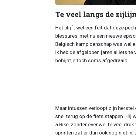
Te veel langs de zijlij
Het blijft wel een feit dat deze pe
blessures, met nu een nieuwe episod
Belgisch kampioenschap was wel eent
ik heb de afgelopen jaren al iets te 
bobijntje toch soms afgedraaid.
Maar intussen verloopt zijn herstel
snel terug op de fiets stappen. Hij
a Bike, zonder evenwel té veel druk t
sprinten zat er dan ook nog niet in