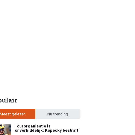
pulair
Meest gelezen
Nu trending
Tourorganisatie is
onverbiddelijk: Kopecky bestraft