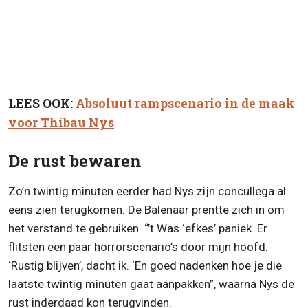
LEES OOK:
Absoluut rampscenario in de maak
voor Thibau Nys
De rust bewaren
Zo’n twintig minuten eerder had Nys zijn concullega al
eens zien terugkomen. De Balenaar prentte zich in om
het verstand te gebruiken. “’t Was ‘efkes’ paniek. Er
flitsten een paar horrorscenario’s door mijn hoofd.
‘Rustig blijven’, dacht ik. ‘En goed nadenken hoe je die
laatste twintig minuten gaat aanpakken”, waarna Nys de
rust inderdaad kon terugvinden.