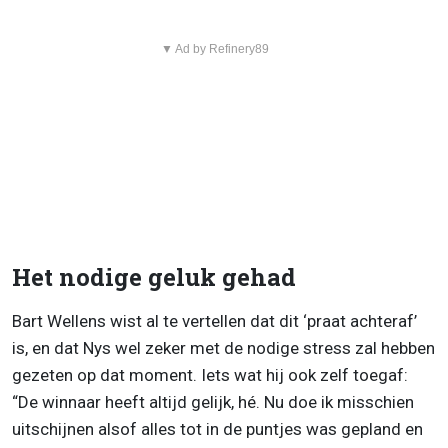
▼ Ad by Refinery89
Het nodige geluk gehad
Bart Wellens wist al te vertellen dat dit ‘praat achteraf’
is, en dat Nys wel zeker met de nodige stress zal hebben
gezeten op dat moment. Iets wat hij ook zelf toegaf:
“De winnaar heeft altijd gelijk, hé. Nu doe ik misschien
uitschijnen alsof alles tot in de puntjes was gepland en