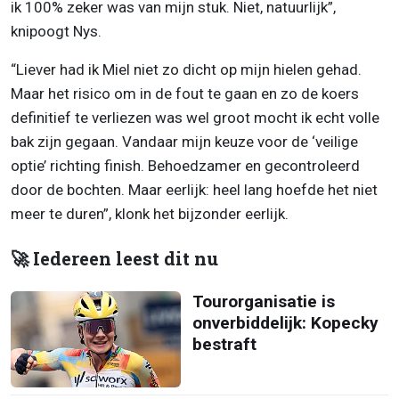
ik 100% zeker was van mijn stuk. Niet, natuurlijk”,
knipoogt Nys.
“Liever had ik Miel niet zo dicht op mijn hielen gehad.
Maar het risico om in de fout te gaan en zo de koers
definitief te verliezen was wel groot mocht ik echt volle
bak zijn gegaan. Vandaar mijn keuze voor de ‘veilige
optie’ richting finish. Behoedzamer en gecontroleerd
door de bochten. Maar eerlijk: heel lang hoefde het niet
meer te duren”, klonk het bijzonder eerlijk.
🚀 Iedereen leest dit nu
Tourorganisatie is
onverbiddelijk: Kopecky
bestraft