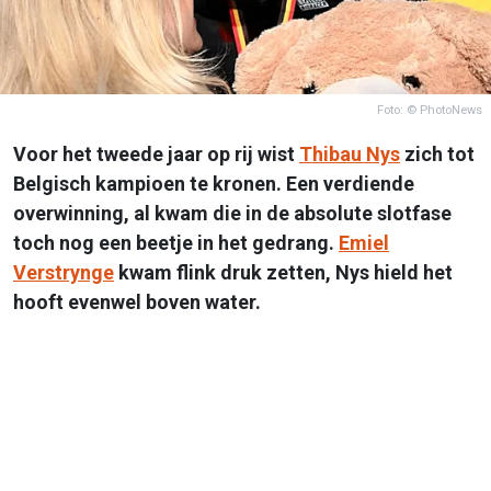
Foto: © PhotoNews
Voor het tweede jaar op rij wist
Thibau Nys
zich tot
Belgisch kampioen te kronen. Een verdiende
overwinning, al kwam die in de absolute slotfase
toch nog een beetje in het gedrang.
Emiel
Verstrynge
kwam flink druk zetten, Nys hield het
hooft evenwel boven water.