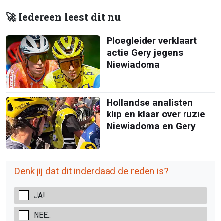
🚀 Iedereen leest dit nu
Ploegleider verklaart
actie Gery jegens
Niewiadoma
Hollandse analisten
klip en klaar over ruzie
Niewiadoma en Gery
Denk jij dat dit inderdaad de reden is?
JA!
NEE..