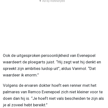
▼ Ad by Refinery89
Ook de uitgesproken persoonlijkheid van Evenepoel
waardeert de ploegarts juist. “Hij zegt wat hij denkt en
spreekt zijn ambities luidop uit”, aldus Vanmol. “Dat
waardeer ik enorm.”
Volgens de ervaren dokter hoeft een renner met het
palmares van Remco Evenepoel zich niet kleiner voor te
doen dan hij is. “Je hoeft niet vals bescheiden te zijn als
je al zoveel hebt bereikt.”