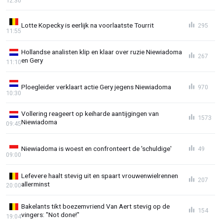
12:30
Lotte Kopecky is eerlijk na voorlaatste Tourrit
295
11:55
Hollandse analisten klip en klaar over ruzie Niewiadoma
267
en Gery
11:10
Ploegleider verklaart actie Gery jegens Niewiadoma
970
10:30
Vollering reageert op keiharde aantijgingen van
1573
Niewiadoma
09:45
Niewiadoma is woest en confronteert de 'schuldige'
49
09:00
Lefevere haalt stevig uit en spaart vrouwenwielrennen
207
allerminst
20:00
Bakelants tikt boezemvriend Van Aert stevig op de
154
vingers: "Not done!"
19:04