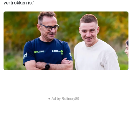
vertrokken is.”
▼ Ad by Refinery89