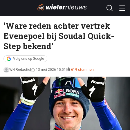
‘Ware reden achter vertrek
Evenepoel bij Soudal Quick-
Step bekend’
Volg ons op Google
WN Redactie
13 mei 2026 15:51
619 stemmen