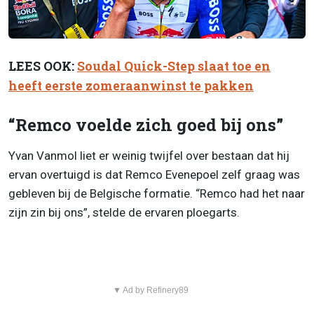
LEES OOK:
Soudal Quick-Step slaat toe en
heeft eerste zomeraanwinst te pakken
“Remco voelde zich goed bij ons”
Yvan Vanmol liet er weinig twijfel over bestaan dat hij
ervan overtuigd is dat Remco Evenepoel zelf graag was
gebleven bij de Belgische formatie. “Remco had het naar
zijn zin bij ons”, stelde de ervaren ploegarts.
▼ Ad by Refinery89