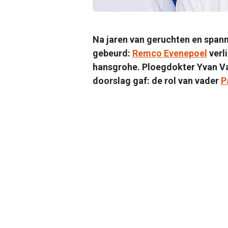
Na jaren van geruchten en spann
gebeurd:
Remco Evenepoel
verl
hansgrohe. Ploegdokter Yvan Van
doorslag gaf: de rol van vader
P