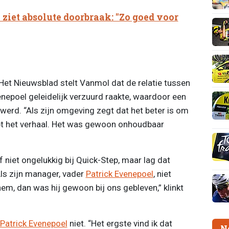
ziet absolute doorbraak: "Zo goed voor
et Nieuwsblad stelt Vanmol dat de relatie tussen
nepoel geleidelijk verzuurd raakte, waardoor een
werd. “Als zijn omgeving zegt dat het beter is om
pt het verhaal. Het was gewoon onhoudbaar
niet ongelukkig bij Quick-Step, maar lag dat
Als zijn manager, vader
Patrick Evenepoel
, niet
em, dan was hij gewoon bij ons gebleven,” klinkt
Patrick Evenepoel
niet. “Het ergste vind ik dat
N