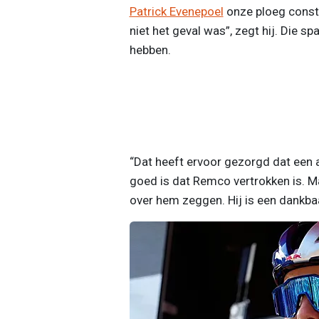
Patrick Evenepoel
onze ploeg consta
niet het geval was”, zegt hij. Die sp
hebben.
“Dat heeft ervoor gezorgd dat een 
goed is dat Remco vertrokken is. M
over hem zeggen. Hij is een dankba