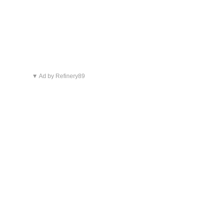
▼ Ad by Refinery89