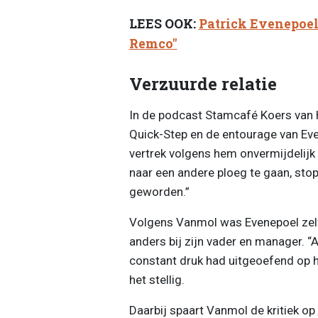
LEES OOK:
Patrick Evenepoel 
Remco"
Verzuurde relatie
In de podcast Stamcafé Koers van H
Quick-Step en de entourage van Eve
vertrek volgens hem onvermijdelijk 
naar een andere ploeg te gaan, sto
geworden.”
Volgens Vanmol was Evenepoel zelf 
anders bij zijn vader en manager. “
constant druk had uitgeoefend op h
het stellig.
Daarbij spaart Vanmol de kritiek op