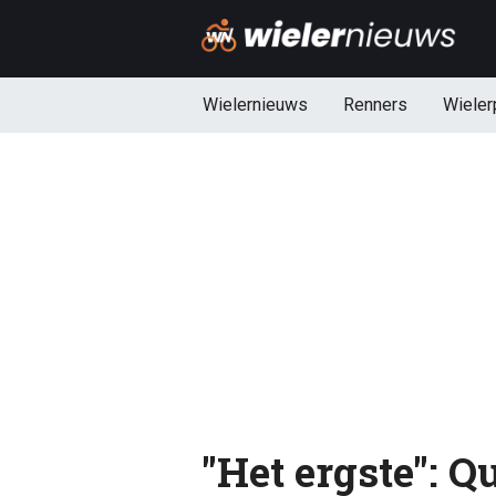
Wielernieuws
Renners
Wieler
"Het ergste": Q