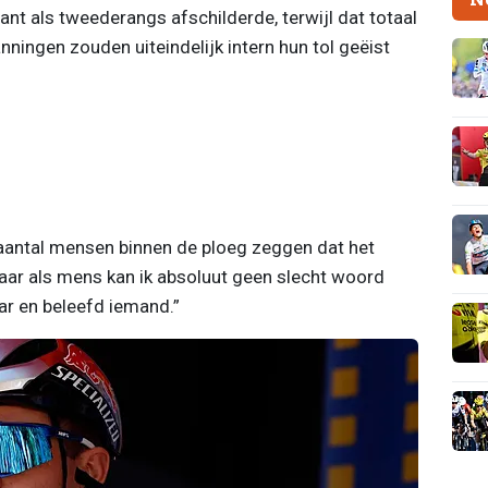
nt als tweederangs afschilderde, terwijl dat totaal
anningen zouden uiteindelijk intern hun tol geëist
aantal mensen binnen de ploeg zeggen dat het
aar als mens kan ik absoluut geen slecht woord
ar en beleefd iemand.”