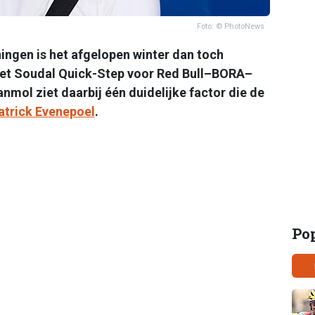
Foto: © PhotoNews
ingen is het afgelopen winter dan toch
iet Soudal Quick-Step voor Red Bull–BORA–
mol ziet daarbij één duidelijke factor die de
atrick Evenepoel
.
Po