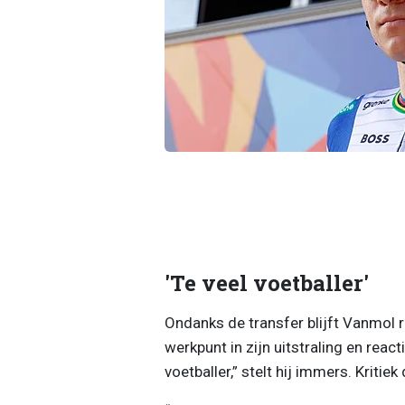
'Te veel voetballer'
Ondanks de transfer blijft Vanmol r
werkpunt in zijn uitstraling en react
voetballer,” stelt hij immers. Kritie