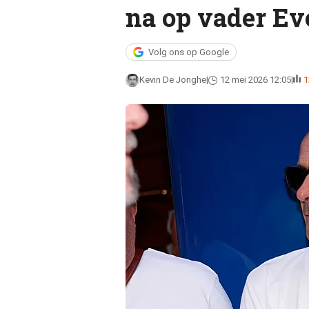
na op vader Ev
Volg ons op Google
Kevin De Jonghe
12 mei 2026 12:05
1