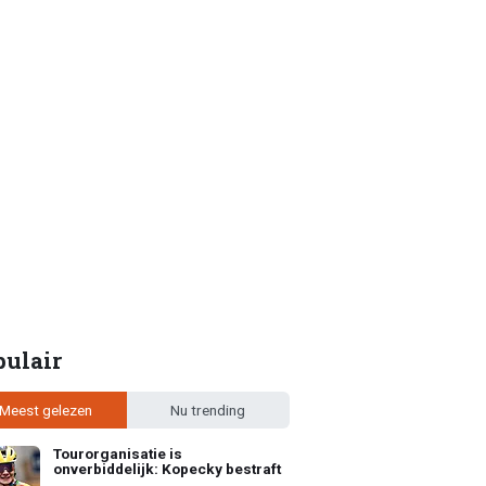
pulair
Meest gelezen
Nu trending
Tourorganisatie is
onverbiddelijk: Kopecky bestraft