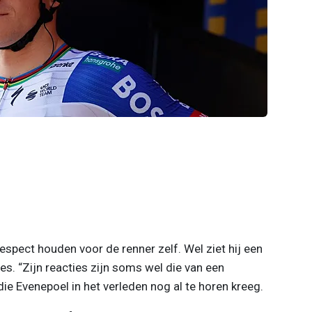
espect houden voor de renner zelf. Wel ziet hij een
ies. “Zijn reacties zijn soms wel die van een
k die Evenepoel in het verleden nog al te horen kreeg.