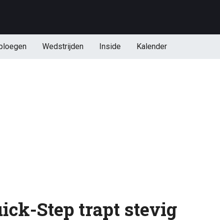
ploegen
Wedstrijden
Inside
Kalender
uick-Step trapt stevig