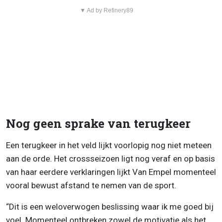
▼ Ad by Refinery89
Nog geen sprake van terugkeer
Een terugkeer in het veld lijkt voorlopig nog niet meteen
aan de orde. Het crossseizoen ligt nog veraf en op basis
van haar eerdere verklaringen lijkt Van Empel momenteel
vooral bewust afstand te nemen van de sport.
“Dit is een weloverwogen beslissing waar ik me goed bij
voel. Momenteel ontbreken zowel de motivatie als het