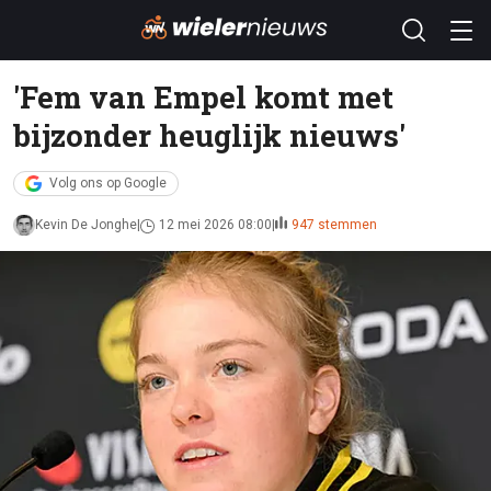
'Fem van Empel komt met
bijzonder heuglijk nieuws'
Volg ons op Google
Kevin De Jonghe
12 mei 2026 08:00
947 stemmen