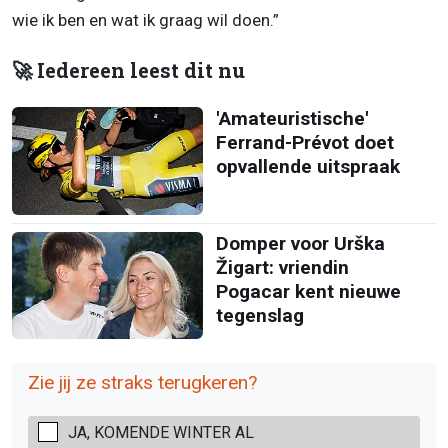
wie ik ben en wat ik graag wil doen.”
🚀 Iedereen leest dit nu
'Amateuristische'
Ferrand-Prévot doet
opvallende uitspraak
Domper voor Urška
Žigart: vriendin
Pogacar kent nieuwe
tegenslag
Zie jij ze straks terugkeren?
JA, KOMENDE WINTER AL