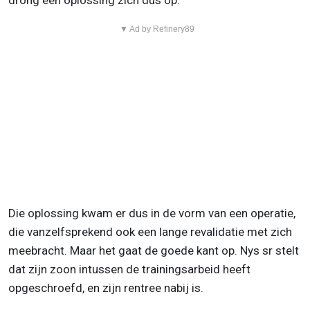
drong een oplossing zich dus op.”
▼ Ad by Refinery89
Die oplossing kwam er dus in de vorm van een operatie,
die vanzelfsprekend ook een lange revalidatie met zich
meebracht. Maar het gaat de goede kant op. Nys sr stelt
dat zijn zoon intussen de trainingsarbeid heeft
opgeschroefd, en zijn rentree nabij is.