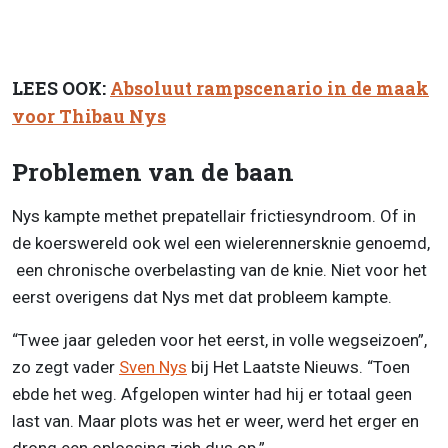
LEES OOK:
Absoluut rampscenario in de maak
voor Thibau Nys
Problemen van de baan
Nys kampte methet prepatellair frictiesyndroom. Of in
de koerswereld ook wel een wielerennersknie genoemd,
een chronische overbelasting van de knie. Niet voor het
eerst overigens dat Nys met dat probleem kampte.
“Twee jaar geleden voor het eerst, in volle wegseizoen”,
zo zegt vader
Sven Nys
bij Het Laatste Nieuws. “Toen
ebde het weg. Afgelopen winter had hij er totaal geen
last van. Maar plots was het er weer, werd het erger en