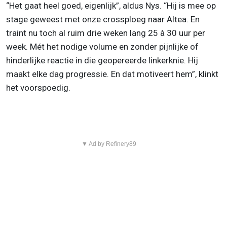
“Het gaat heel goed, eigenlijk”, aldus Nys. “Hij is mee op
stage geweest met onze crossploeg naar Altea. En
traint nu toch al ruim drie weken lang 25 à 30 uur per
week. Mét het nodige volume en zonder pijnlijke of
hinderlijke reactie in die geopereerde linkerknie. Hij
maakt elke dag progressie. En dat motiveert hem”, klinkt
het voorspoedig.
▼ Ad by Refinery89