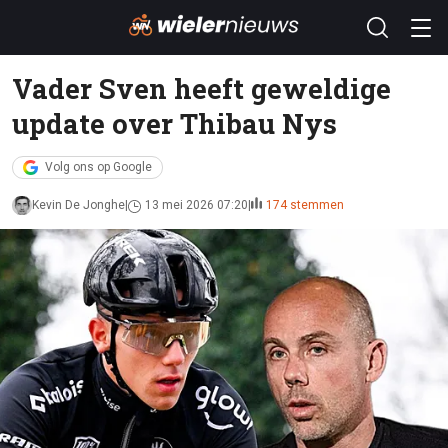
Vader Sven heeft geweldige
update over Thibau Nys
Volg ons op Google
Kevin De Jonghe
13 mei 2026 07:20
174 stemmen