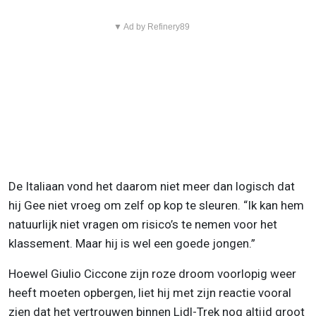
▼ Ad by Refinery89
De Italiaan vond het daarom niet meer dan logisch dat
hij Gee niet vroeg om zelf op kop te sleuren. “Ik kan hem
natuurlijk niet vragen om risico’s te nemen voor het
klassement. Maar hij is wel een goede jongen.”
Hoewel Giulio Ciccone zijn roze droom voorlopig weer
heeft moeten opbergen, liet hij met zijn reactie vooral
zien dat het vertrouwen binnen Lidl-Trek nog altijd groot