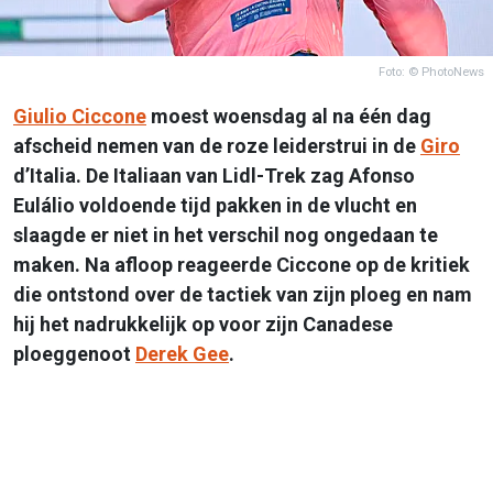
Foto: © PhotoNews
Giulio Ciccone
moest woensdag al na één dag
afscheid nemen van de roze leiderstrui in de
Giro
d’Italia. De Italiaan van Lidl-Trek zag Afonso
Eulálio voldoende tijd pakken in de vlucht en
slaagde er niet in het verschil nog ongedaan te
maken. Na afloop reageerde Ciccone op de kritiek
die ontstond over de tactiek van zijn ploeg en nam
hij het nadrukkelijk op voor zijn Canadese
ploeggenoot
Derek Gee
.