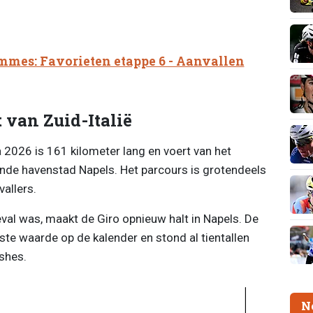
mmes: Favorieten etappe 6 - Aanvallen
 van Zuid-Italië
a 2026 is 161 kilometer lang en voert van het
nde havenstad Napels. Het parcours is grotendeels
allers.
eval was, maakt de Giro opnieuw halt in Napels. De
ste waarde op de kalender en stond al tientallen
ishes.
N