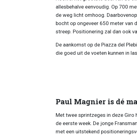
allesbehalve eenvoudig. Op 700 mete
de weg licht omhoog. Daarbovenop
bocht op ongeveer 650 meter van d
streep. Positionering zal dan ook v
De aankomst op de Piazza del Plebis
die goed uit de voeten kunnen in las
Paul Magnier is dé m
Met twee sprintzeges in deze Giro h
de eerste week. De jonge Fransman
met een uitstekend positioneringsve