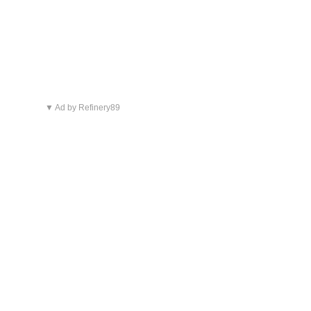
▼ Ad by Refinery89