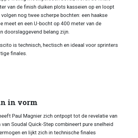
r van de finish duiken plots kasseien op en loopt
 volgen nog twee scherpe bochten: een haakse
e meet en een U-bocht op 400 meter van de
an doorslaggevend belang zijn.
cito is technisch, hectisch en ideaal voor sprinters
tige finales.
an in vorm
eeft Paul Magnier zich ontpopt tot de revelatie van
 van Soudal Quick-Step combineert pure snelheid
rmogen en lijkt zich in technische finales