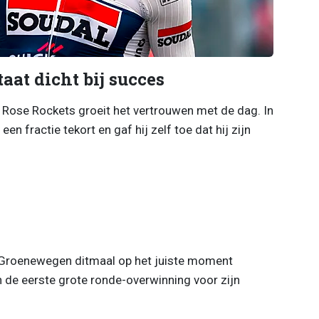
taat dicht bij succes
Rose Rockets groeit het vertrouwen met de dag. In
n fractie tekort en gaf hij zelf toe dat hij zijn
ls Groenewegen ditmaal op het juiste moment
 én de eerste grote ronde-overwinning voor zijn