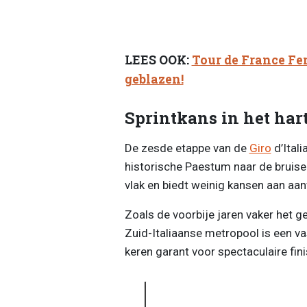
LEES OOK:
Tour de France Fe
geblazen!
Sprintkans in het hart
De zesde etappe van de
Giro
d’Itali
historische Paestum naar de bruise
vlak en biedt weinig kansen aan aanv
Zoals de voorbije jaren vaker het g
Zuid-Italiaanse metropool is een va
keren garant voor spectaculaire fin