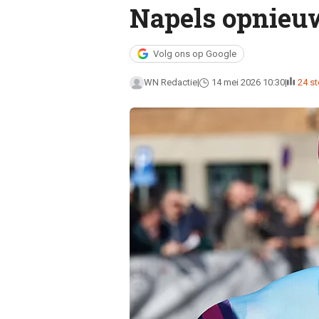
Napels opnieuw
Volg ons op Google
WN Redactie
14 mei 2026 10:30
24 s