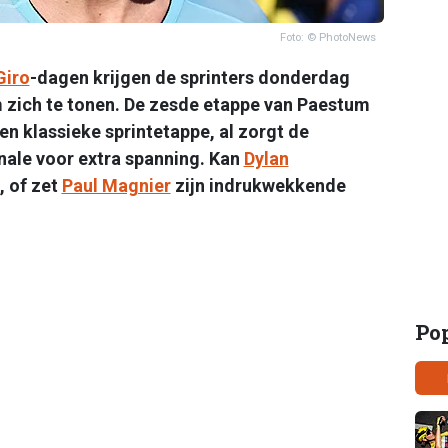
Foto: © PhotoNews
Giro
-dagen krijgen de sprinters donderdag
 zich te tonen. De zesde etappe van Paestum
en klassieke sprintetappe, al zorgt de
inale voor extra spanning. Kan
Dylan
, of zet
Paul Magnier
zijn indrukwekkende
Po