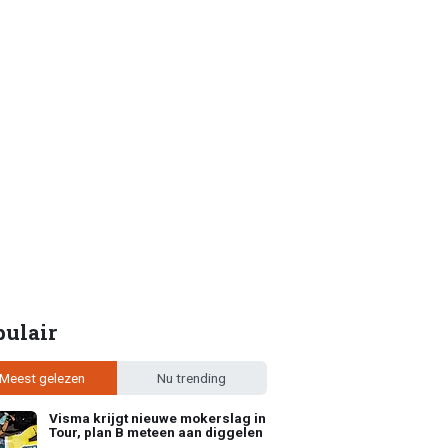
pulair
Meest gelezen
Nu trending
Visma krijgt nieuwe mokerslag in
Tour, plan B meteen aan diggelen