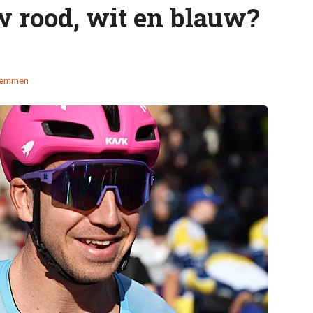
 rood, wit en blauw?
temmen