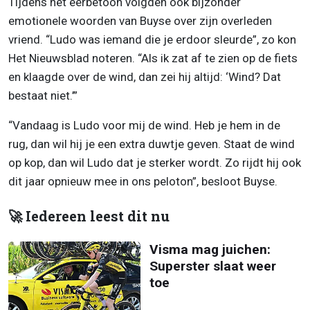
Tijdens het eerbetoon volgden ook bijzonder
emotionele woorden van Buyse over zijn overleden
vriend. “Ludo was iemand die je erdoor sleurde”, zo kon
Het Nieuwsblad noteren. “Als ik zat af te zien op de fiets
en klaagde over de wind, dan zei hij altijd: ‘Wind? Dat
bestaat niet.’”
“Vandaag is Ludo voor mij de wind. Heb je hem in de
rug, dan wil hij je een extra duwtje geven. Staat de wind
op kop, dan wil Ludo dat je sterker wordt. Zo rijdt hij ook
dit jaar opnieuw mee in ons peloton”, besloot Buyse.
🚀 Iedereen leest dit nu
Visma mag juichen:
Superster slaat weer
toe