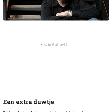
▼ Ad by Refinery89
Een extra duwtje