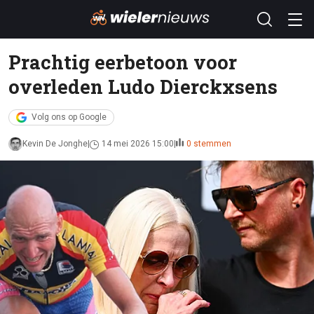
Prachtig eerbetoon voor
overleden Ludo Dierckxsens
Volg ons op Google
Kevin De Jonghe
14 mei 2026 15:00
0 stemmen