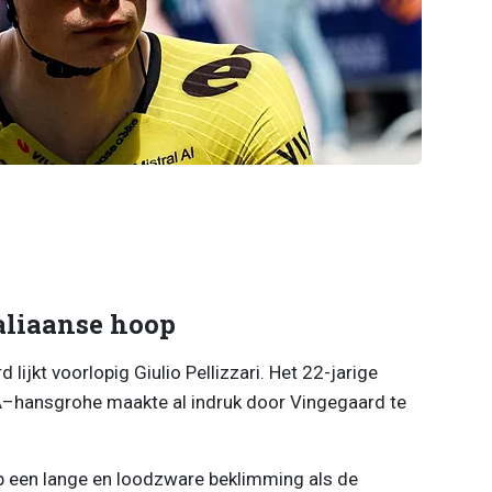
taliaanse hoop
lijkt voorlopig Giulio Pellizzari. Het 22-jarige
RA–hansgrohe maakte al indruk door Vingegaard te
op een lange en loodzware beklimming als de