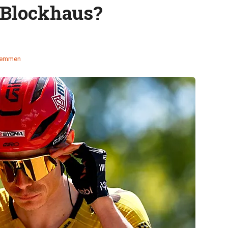
 Blockhaus?
temmen