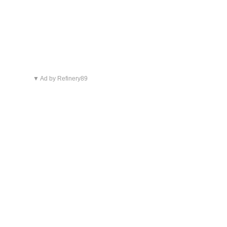
▼ Ad by Refinery89