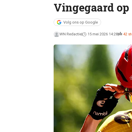
Vingegaard op
Volg ons op Google
WN Redactie
15 mei 2026 14:28
42 s