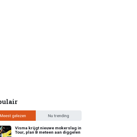
pulair
Meest gelezen
Nu trending
Visma krijgt nieuwe mokerslag in
Tour, plan B meteen aan diggelen