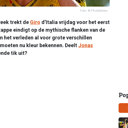
Foto: © PhotoNews
eek trekt de
Giro
d’Italia vrijdag voor het eerst
tappe eindigt op de mythische flanken van de
 het verleden al voor grote verschillen
moeten nu kleur bekennen. Deelt
Jonas
nde tik uit?
Po