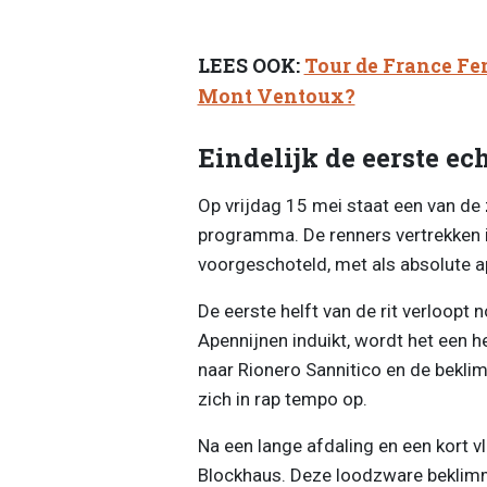
LEES OOK:
Tour de France Fe
Mont Ventoux?
Eindelijk de eerste ech
Op vrijdag 15 mei staat een van de
programma. De renners vertrekken in
voorgeschoteld, met als absolute 
De eerste helft van de rit verloopt 
Apennijnen induikt, wordt het een h
naar Rionero Sannitico en de bekl
zich in rap tempo op.
Na een lange afdaling en een kort vl
Blockhaus. Deze loodzware beklimmi