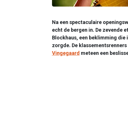
Na een spectaculaire openingsw
echt de bergen in. De zevende e
Blockhaus, een beklimming die in
zorgde. De klassementsrenners 
Vingegaard
meteen een beslisse