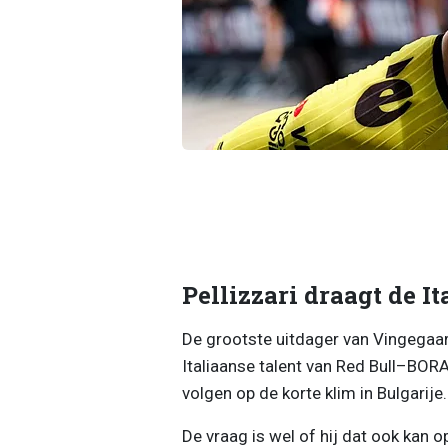
Pellizzari draagt de I
De grootste uitdager van Vingegaard 
Italiaanse talent van Red Bull–BO
volgen op de korte klim in Bulgarije.
De vraag is wel of hij dat ook kan 