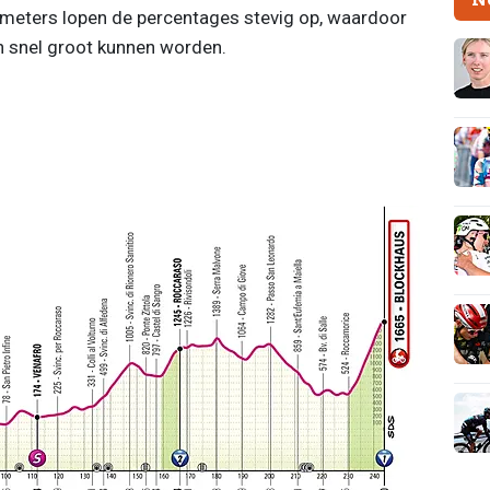
lometers lopen de percentages stevig op, waardoor
en snel groot kunnen worden.