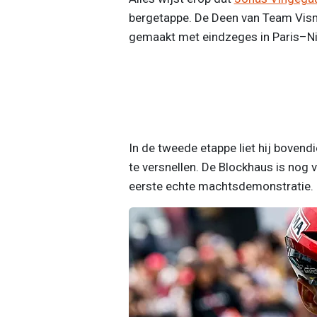
bergetappe. De Deen van Team Visma 
gemaakt met eindzeges in Paris–Nic
In de tweede etappe liet hij bovendi
te versnellen. De Blockhaus is nog v
eerste echte machtsdemonstratie.