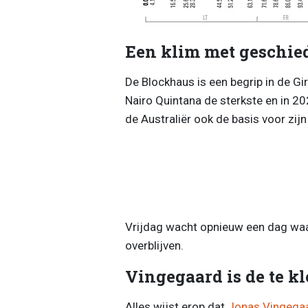
Een klim met geschie
De Blockhaus is een begrip in de Gi
Nairo Quintana de sterkste en in 20
de Australiër ook de basis voor zijn
Vrijdag wacht opnieuw een dag waar
overblijven.
Vingegaard is de te 
Alles wijst erop dat
Jonas Vingega