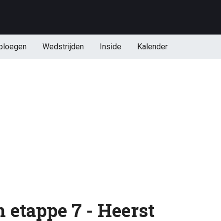
ploegen
Wedstrijden
Inside
Kalender
n etappe 7 - Heerst