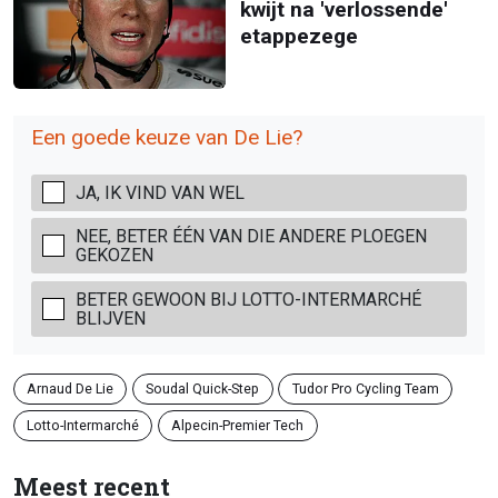
kwijt na 'verlossende'
etappezege
Een goede keuze van De Lie?
JA, IK VIND VAN WEL
NEE, BETER ÉÉN VAN DIE ANDERE PLOEGEN
GEKOZEN
BETER GEWOON BIJ LOTTO-INTERMARCHÉ
BLIJVEN
Arnaud De Lie
Soudal Quick-Step
Tudor Pro Cycling Team
Lotto-Intermarché
Alpecin-Premier Tech
Meest recent