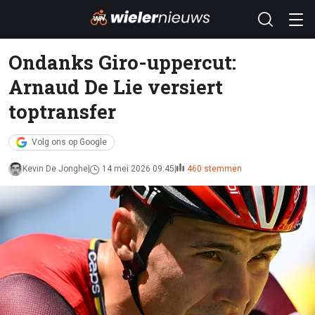
Ondanks Giro-uppercut:
Arnaud De Lie versiert
toptransfer
Volg ons op Google
Kevin De Jonghe
14 mei 2026 09:45
460 stemmen