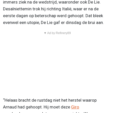
immers ziek na de wedstrijd, waaronder ook De Lie.
Desalniettemin trok hij richting Italië, waar er na de
eerste dagen op beterschap werd gehoopt. Dat bleek
evenwel een utopie, De Lie gaf er dinsdag de brui aan.
▼ Ad by Refinery89
“Helaas bracht de rustdag niet het herstel waarop
Arnaud had gehoopt. Hij moet deze
Giro