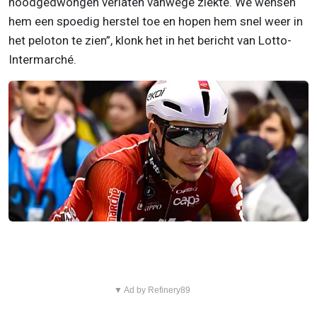
noodgedwongen verlaten vanwege ziekte. We wensen
hem een spoedig herstel toe en hopen hem snel weer in
het peloton te zien”, klonk het in het bericht van Lotto-
Intermarché.
▼ Ad by Refinery89