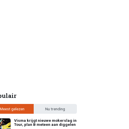
pulair
Meest gelezen
Nu trending
Visma krijgt nieuwe mokerslag in
Tour, plan B meteen aan diggelen