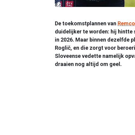
De toekomstplannen van
Remco
duidelijker te worden: hij hintt
in 2026. Maar binnen dezelfde p
Roglič, en die zorgt voor beroe
Sloveense vedette namelijk opva
draaien nog altijd om geel.