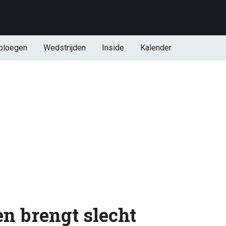
ploegen
Wedstrijden
Inside
Kalender
en brengt slecht