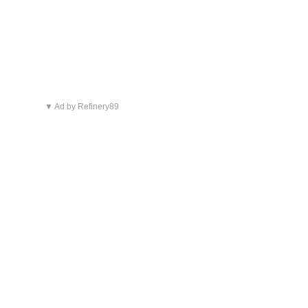
▼ Ad by Refinery89