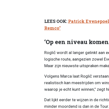
LEES OOK:
Patrick Evenepoel 
Remco"
‘Op een niveau komen
Roglič wordt al langer gelinkt aan 
logische route, aangezien zowel Ev
Maar zijn nieuwste uitspraken mak
Volgens Marca laat Roglič verstaan d
realistisch kan meestrijden om wins
waarop je echt kunt winnen,” zegt hi
Dat lijkt eerder te wijzen in de rich
minder moordend is dan in de Tour.