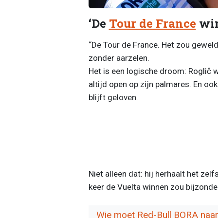
‘De
Tour de France
win
“De Tour de France. Het zou geweldi
zonder aarzelen.
Het is een logische droom: Roglič w
altijd open op zijn palmares. En ook
blijft geloven.
Niet alleen dat: hij herhaalt het ze
keer de Vuelta winnen zou bijzonder z
Wie moet Red-Bull BORA naar 