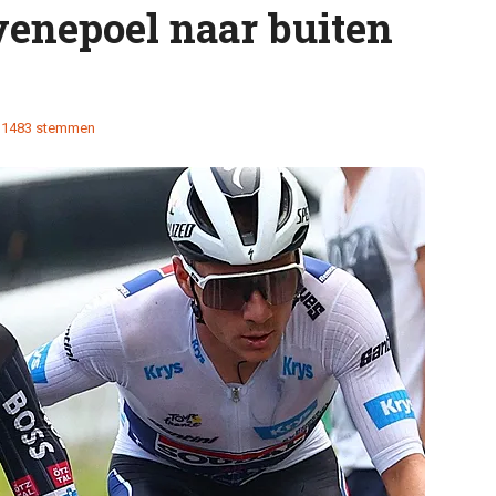
enepoel naar buiten
1483 stemmen