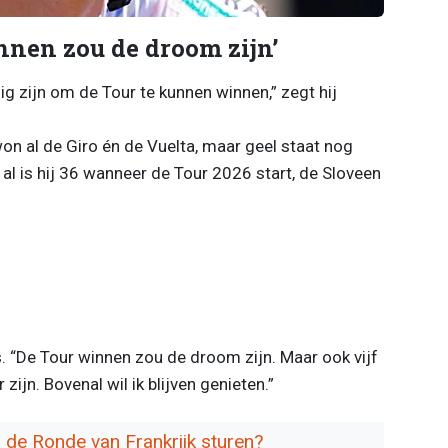
nen zou de droom zijn’
g zijn om de Tour te kunnen winnen,” zegt hij
on al de Giro én de Vuelta, maar geel staat nog
 al is hij 36 wanneer de Tour 2026 start, de Sloveen
lfs. “De Tour winnen zou de droom zijn. Maar ook vijf
ijn. Bovenal wil ik blijven genieten.”
de Ronde van Frankrijk sturen?