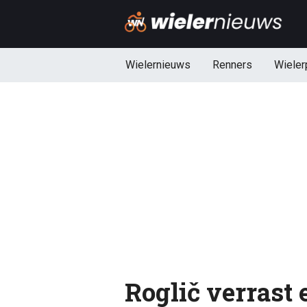
Wielernieuws
Renners
Wieler
Roglič verrast 