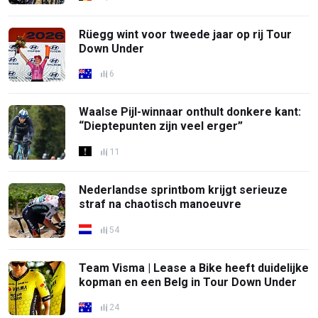
Rüegg wint voor tweede jaar op rij Tour
Down Under
6
Waalse Pijl-winnaar onthult donkere kant:
“Dieptepunten zijn veel erger”
11
Nederlandse sprintbom krijgt serieuze
straf na chaotisch manoeuvre
54
Team Visma | Lease a Bike heeft duidelijke
kopman en een Belg in Tour Down Under
24