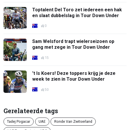
Toptalent Del Toro zet iedereen een hak
en slaat dubbelslag in Tour Down Under
0
Sam Welsford trapt wielerseizoen op
gang met zege in Tour Down Under
15
't Is Koers! Deze toppers krijg je deze
week te zien in Tour Down Under
50
Gerelateerde tags
Tadej Pogacar
UAE
Ronde Van Zwitserland