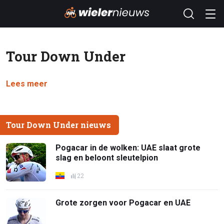
Tour Down Under
Lees meer
Tour Down Under nieuws
Pogacar in de wolken: UAE slaat grote
slag en beloont sleutelpion
22
Grote zorgen voor Pogacar en UAE