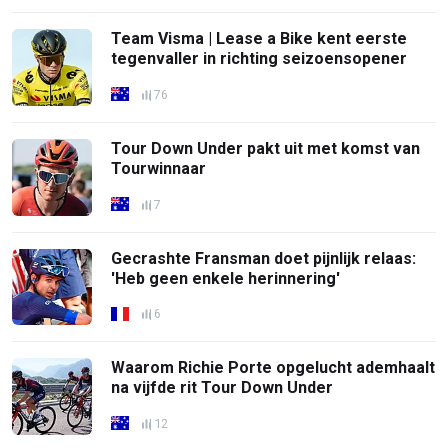
Team Visma | Lease a Bike kent eerste
tegenvaller in richting seizoensopener
76
Tour Down Under pakt uit met komst van
Tourwinnaar
7
Gecrashte Fransman doet pijnlijk relaas:
'Heb geen enkele herinnering'
6
Waarom Richie Porte opgelucht ademhaalt
na vijfde rit Tour Down Under
12