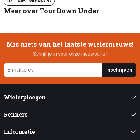
UAE Team Emirates-XRG
Meer over Tour Down Under
Mis niets van het laatste wielernieuws!
Schrijf je in voor onze nieuwsbrief
Inschrijven
Wielerploegen
Renners
Informatie