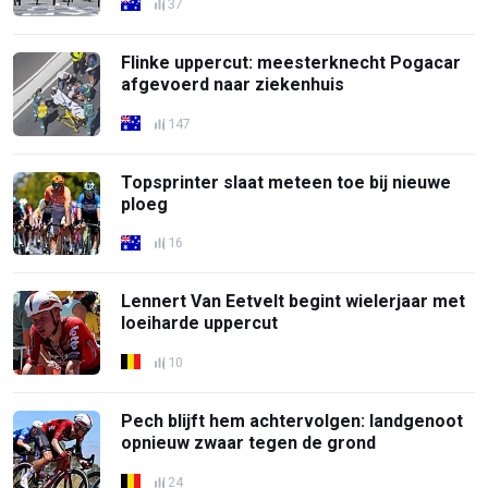
37
Flinke uppercut: meesterknecht Pogacar
afgevoerd naar ziekenhuis
147
Topsprinter slaat meteen toe bij nieuwe
ploeg
16
Lennert Van Eetvelt begint wielerjaar met
loeiharde uppercut
10
Pech blijft hem achtervolgen: landgenoot
opnieuw zwaar tegen de grond
24