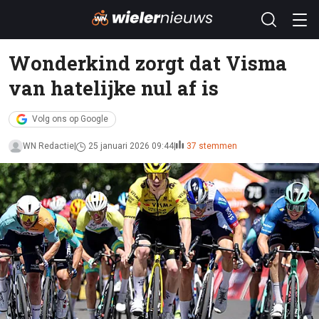
Wonderkind zorgt dat Visma
van hatelijke nul af is
Volg ons op Google
WN Redactie
25 januari 2026 09:44
37 stemmen