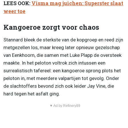
LEES OOK:
Visma mag juichen: Superster slaat
weer toe
Kangoeroe zorgt voor chaos
Stannard bleek de sterkste van de kopgroep en reed zijn
metgezellen los, maar kreeg later opnieuw gezelschap
van Eenkhoorn, die samen met Luke Plapp de oversteek
maakte. In het peloton voltrok zich intussen een
surrealistisch tafereel: een kangoeroe sprong plots het
peloton in, met meerdere valpartijen tot gevolg. Onder
de slachtoffers bevond zich ook leider Jay Vine, die
hard tegen het asfalt ging.
▼ Ad by Refinery89