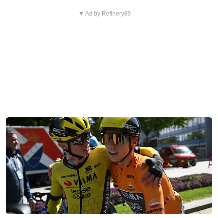
▼ Ad by Refinery89