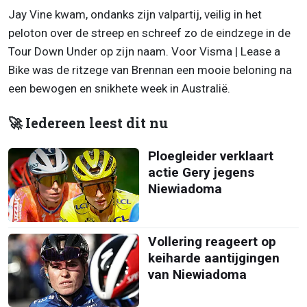
Jay Vine kwam, ondanks zijn valpartij, veilig in het
peloton over de streep en schreef zo de eindzege in de
Tour Down Under op zijn naam. Voor Visma | Lease a
Bike was de ritzege van Brennan een mooie beloning na
een bewogen en snikhete week in Australië.
🚀 Iedereen leest dit nu
Ploegleider verklaart
actie Gery jegens
Niewiadoma
Vollering reageert op
keiharde aantijgingen
van Niewiadoma