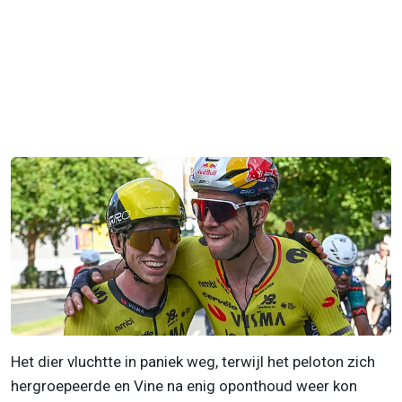
Het dier vluchtte in paniek weg, terwijl het peloton zich
hergroepeerde en Vine na enig oponthoud weer kon