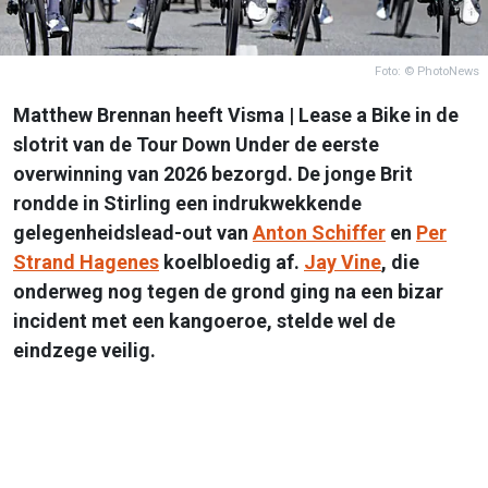
Foto: © PhotoNews
Matthew Brennan heeft Visma | Lease a Bike in de
slotrit van de Tour Down Under de eerste
overwinning van 2026 bezorgd. De jonge Brit
rondde in Stirling een indrukwekkende
gelegenheidslead-out van
Anton Schiffer
en
Per
Strand Hagenes
koelbloedig af.
Jay Vine
, die
onderweg nog tegen de grond ging na een bizar
incident met een kangoeroe, stelde wel de
eindzege veilig.