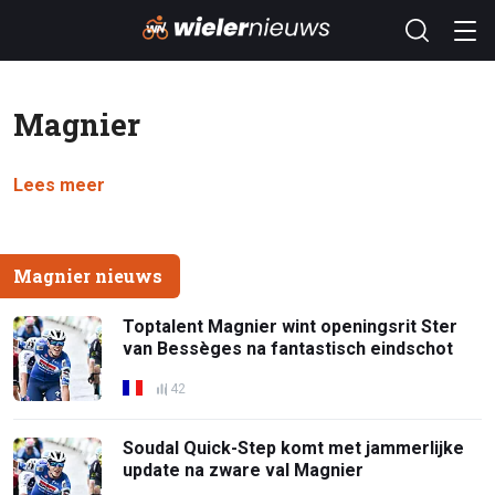
Magnier
Lees meer
Magnier nieuws
Toptalent Magnier wint openingsrit Ster
van Bessèges na fantastisch eindschot
42
Soudal Quick-Step komt met jammerlijke
update na zware val Magnier