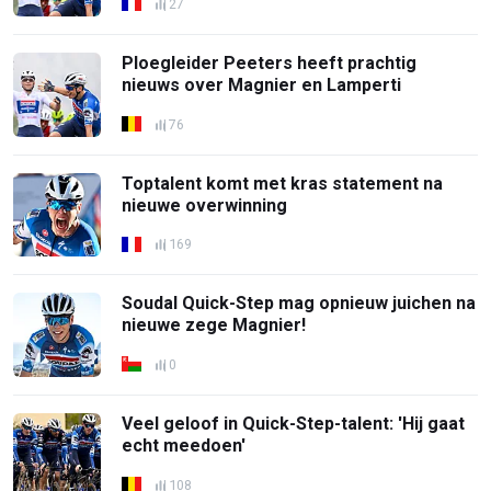
27
Ploegleider Peeters heeft prachtig
nieuws over Magnier en Lamperti
76
Toptalent komt met kras statement na
nieuwe overwinning
169
Soudal Quick-Step mag opnieuw juichen na
nieuwe zege Magnier!
0
Veel geloof in Quick-Step-talent: 'Hij gaat
echt meedoen'
108