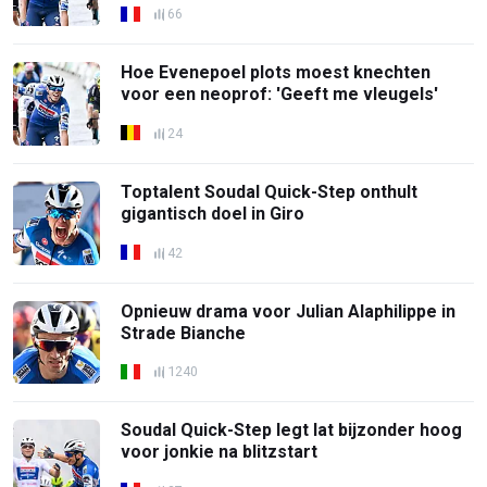
66
Hoe Evenepoel plots moest knechten
voor een neoprof: 'Geeft me vleugels'
24
Toptalent Soudal Quick-Step onthult
gigantisch doel in Giro
42
Opnieuw drama voor Julian Alaphilippe in
Strade Bianche
1240
Soudal Quick-Step legt lat bijzonder hoog
voor jonkie na blitzstart