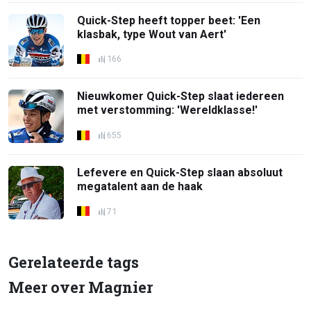
Quick-Step heeft topper beet: 'Een
klasbak, type Wout van Aert'
166
Nieuwkomer Quick-Step slaat iedereen
met verstomming: 'Wereldklasse!'
655
Lefevere en Quick-Step slaan absoluut
megatalent aan de haak
71
Gerelateerde tags
Meer over Magnier