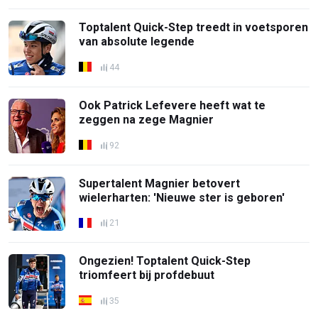
Toptalent Quick-Step treedt in voetsporen
van absolute legende
44
Ook Patrick Lefevere heeft wat te
zeggen na zege Magnier
92
Supertalent Magnier betovert
wielerharten: 'Nieuwe ster is geboren'
21
Ongezien! Toptalent Quick-Step
triomfeert bij profdebuut
35