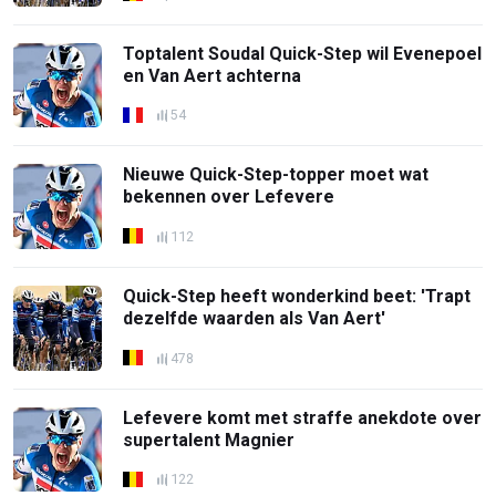
Toptalent Soudal Quick-Step wil Evenepoel
en Van Aert achterna
54
Nieuwe Quick-Step-topper moet wat
bekennen over Lefevere
112
Quick-Step heeft wonderkind beet: 'Trapt
dezelfde waarden als Van Aert'
478
Lefevere komt met straffe anekdote over
supertalent Magnier
122