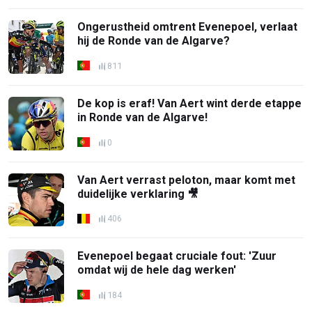
Ongerustheid omtrent Evenepoel, verlaat
hij de Ronde van de Algarve?
811
De kop is eraf! Van Aert wint derde etappe
in Ronde van de Algarve!
0
Van Aert verrast peloton, maar komt met
duidelijke verklaring 🎥
406
Evenepoel begaat cruciale fout: 'Zuur
omdat wij de hele dag werken'
184