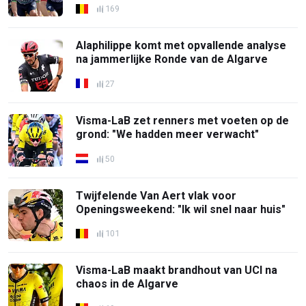
169
Alaphilippe komt met opvallende analyse
na jammerlijke Ronde van de Algarve
27
Visma-LaB zet renners met voeten op de
grond: "We hadden meer verwacht"
50
Twijfelende Van Aert vlak voor
Openingsweekend: "Ik wil snel naar huis"
101
Visma-LaB maakt brandhout van UCI na
chaos in de Algarve