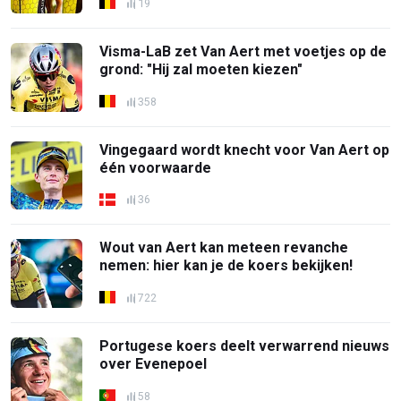
19
Visma-LaB zet Van Aert met voetjes op de
grond: "Hij zal moeten kiezen"
358
Vingegaard wordt knecht voor Van Aert op
één voorwaarde
36
Wout van Aert kan meteen revanche
nemen: hier kan je de koers bekijken!
722
Portugese koers deelt verwarrend nieuws
over Evenepoel
58