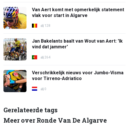
Van Aert komt met opmerkelijk statement
vlak voor start in Algarve
128
Jan Bakelants baalt van Wout van Aert: 'Ik
vind dat jammer'
264
Verschrikkelijk nieuws voor Jumbo-Visma
voor Tirreno-Adriatico
0
Gerelateerde tags
Meer over Ronde Van De Algarve