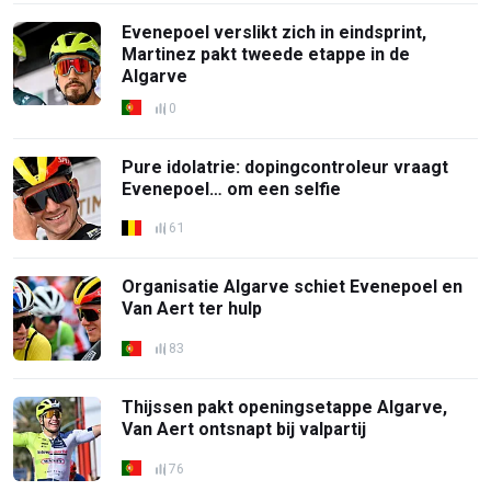
Evenepoel verslikt zich in eindsprint,
Martinez pakt tweede etappe in de
Algarve
0
Pure idolatrie: dopingcontroleur vraagt
Evenepoel… om een selfie
61
Organisatie Algarve schiet Evenepoel en
Van Aert ter hulp
83
Thijssen pakt openingsetappe Algarve,
Van Aert ontsnapt bij valpartij
76