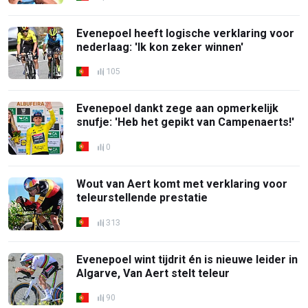
Evenepoel heeft logische verklaring voor
nederlaag: 'Ik kon zeker winnen'
105
Evenepoel dankt zege aan opmerkelijk
snufje: 'Heb het gepikt van Campenaerts!'
0
Wout van Aert komt met verklaring voor
teleurstellende prestatie
313
Evenepoel wint tijdrit én is nieuwe leider in
Algarve, Van Aert stelt teleur
90