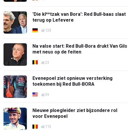
'Die kl**tzak van Bora': Red Bull-baas slaat
terug op Lefevere
120
Na valse start: Red Bull-Bora drukt Van Gils
met neus op de feiten
23
Evenepoel ziet opnieuw versterking
toekomen bij Red Bull-BORA
39
Nieuwe ploegleider ziet bijzondere rol
voor Evenepoel
115