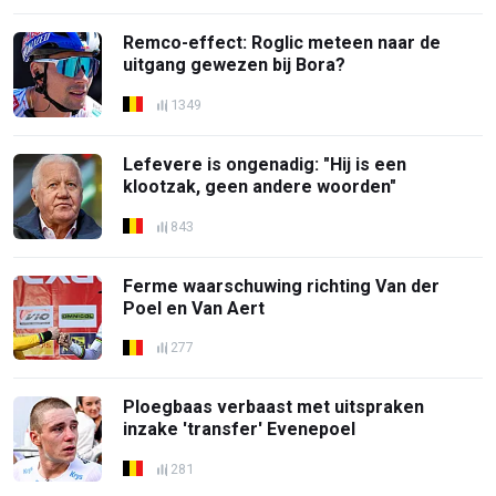
Remco-effect: Roglic meteen naar de
uitgang gewezen bij Bora?
1349
Lefevere is ongenadig: "Hij is een
klootzak, geen andere woorden"
843
Ferme waarschuwing richting Van der
Poel en Van Aert
277
Ploegbaas verbaast met uitspraken
inzake 'transfer' Evenepoel
281