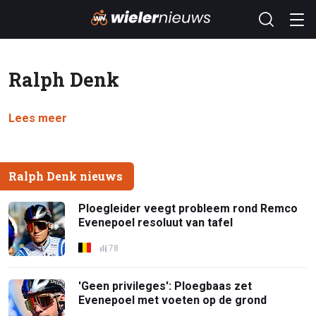
Ralph Denk
Lees meer
Ralph Denk nieuws
Ploegleider veegt probleem rond Remco
Evenepoel resoluut van tafel
78
'Geen privileges': Ploegbaas zet
Evenepoel met voeten op de grond