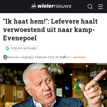
"Ik haat hem!": Lefevere haalt
verwoestend uit naar kamp-
Evenepoel
Volg ons op Google
Kevin De Jonghe
4 februari 2026 20:36
511 stemmen