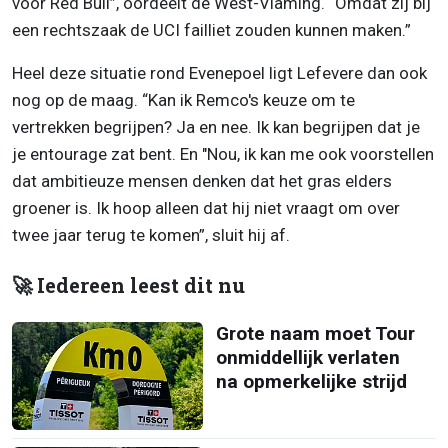
voor Red Bull”, oordeelt de West-Vlaming. “Omdat zij bij
een rechtszaak de UCI failliet zouden kunnen maken.”
Heel deze situatie rond Evenepoel ligt Lefevere dan ook
nog op de maag. “Kan ik Remco's keuze om te
vertrekken begrijpen? Ja en nee. Ik kan begrijpen dat je
je entourage zat bent. En "Nou, ik kan me ook voorstellen
dat ambitieuze mensen denken dat het gras elders
groener is. Ik hoop alleen dat hij niet vraagt om over
twee jaar terug te komen”, sluit hij af.
🚀 Iedereen leest dit nu
Grote naam moet Tour
onmiddellijk verlaten
na opmerkelijke strijd