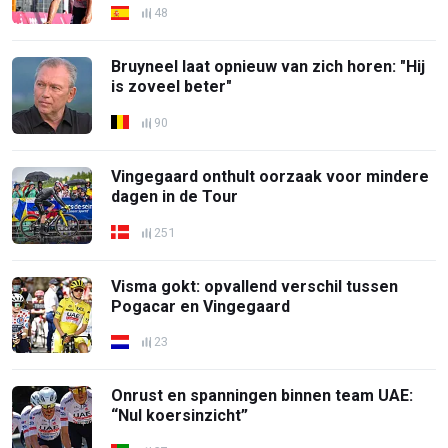
48
Bruyneel laat opnieuw van zich horen: "Hij
is zoveel beter"
90
Vingegaard onthult oorzaak voor mindere
dagen in de Tour
251
Visma gokt: opvallend verschil tussen
Pogacar en Vingegaard
23
Onrust en spanningen binnen team UAE:
“Nul koersinzicht”