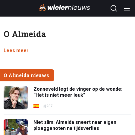
O Almeida
Lees meer
O Almeida nieuws
Zonneveld legt de vinger op de wonde:
“Het is niet meer leuk”
237
Niet slim: Almeida sneert naar eigen
ploeggenoten na tijdsverlies