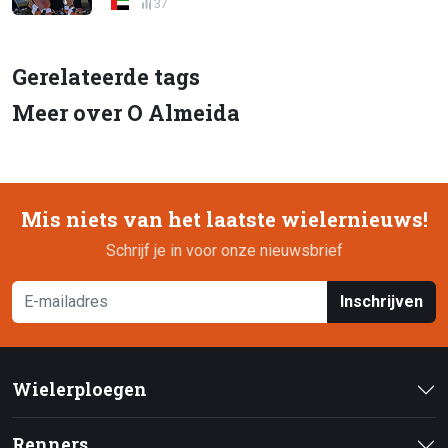
37
Gerelateerde tags
Meer over O Almeida
Mis niets van het laatste wielernieuws!
Schrijf je in voor onze nieuwsbrief
Inschrijven
Wielerploegen
Renners