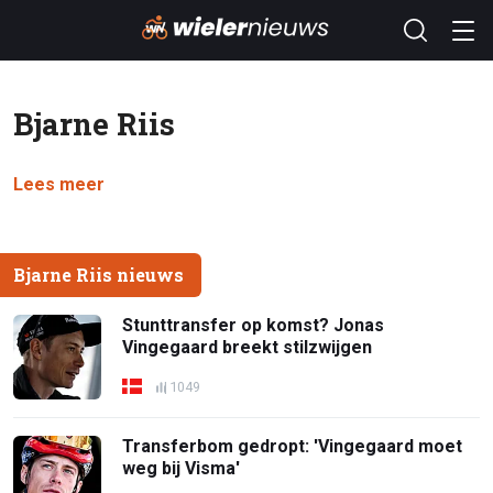
Bjarne Riis
Lees meer
Bjarne Riis nieuws
Stunttransfer op komst? Jonas
Vingegaard breekt stilzwijgen
1049
Transferbom gedropt: 'Vingegaard moet
weg bij Visma'