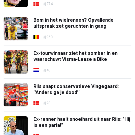
274
Bom in het wielrennen? Opvallende
uitspraak zet geruchten in gang
960
Ex-tourwinnaar ziet het somber in en
waarschuwt Visma-Lease a Bike
43
Riis snapt conservatieve Vingegaard:
''Anders ga je dood''
23
Ex-renner haalt snoeihard uit naar Riis: "Hij
is een paria!"