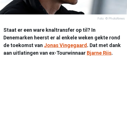
Foto: © PhotoNews
Staat er een ware knaltransfer op til? In
Denemarken heerst er al enkele weken gekte rond
de toekomst van
Jonas Vingegaard
. Dat met dank
aan uitlatingen van ex-Tourwinnaar
Bjarne Riis
.