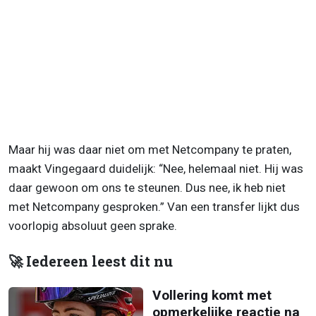
Maar hij was daar niet om met Netcompany te praten,
maakt Vingegaard duidelijk: “Nee, helemaal niet. Hij was
daar gewoon om ons te steunen. Dus nee, ik heb niet
met Netcompany gesproken.” Van een transfer lijkt dus
voorlopig absoluut geen sprake.
🚀 Iedereen leest dit nu
Vollering komt met
opmerkelijke reactie na