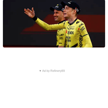
▼ Ad by Refinery89