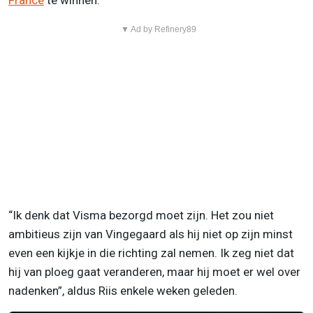
France
te winnen.”
▼ Ad by Refinery89
“Ik denk dat Visma bezorgd moet zijn. Het zou niet
ambitieus zijn van Vingegaard als hij niet op zijn minst
even een kijkje in die richting zal nemen. Ik zeg niet dat
hij van ploeg gaat veranderen, maar hij moet er wel over
nadenken”, aldus Riis enkele weken geleden.