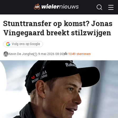
Stunttransfer op komst? Jonas
Vingegaard breekt stilzwijgen
Volg ons op Google
Kevin De Jonghe
9 mei 2026 08:00
1049 stemmen