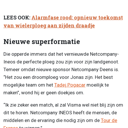
LEES OOK:
Alarmfase rood: opnieuw toekomst
van wielerploeg aan zijden draadje
Nieuwe superformatie
Die opperde immers dat het vernieuwde Netcompany-
Ineos de perfecte ploeg zou zijn voor zijn landgenoot.
Temeer omdat nieuwe sponsor Netcompany Deens is.
“Het zou een droomploeg voor Jonas zijn. Het best
mogelijke team om het
Tadej Pogacar
moeilijk te
maken”, wond hij er geen doekjes om.
“Ik zie zeker een match, al zal Visma wel niet blij zijn om
dit te horen. Netcompany INEOS heeft de mensen, de
middelen en de ervaring die nodig zijn om de
Tour de