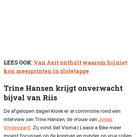
LEES OOK:
Van Aert onthult waarom hij niet
kon meesprinten in slotetappe
Trine Hansen krijgt onverwacht
bijval van Riis
De afgelopen dagen klonk er al commotie rond een
interview van Trine Hansen, de vrouw van
Jonas
Vingegaard
. Zij vond dat Visma | Lease a Bike meer
moest focussen op de kopman en minder op vrije rollen