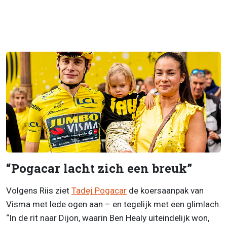
“Pogacar lacht zich een breuk”
Volgens Riis ziet
Tadej Pogacar
de koersaanpak van
Visma met lede ogen aan – en tegelijk met een glimlach.
“In de rit naar Dijon, waarin Ben Healy uiteindelijk won,