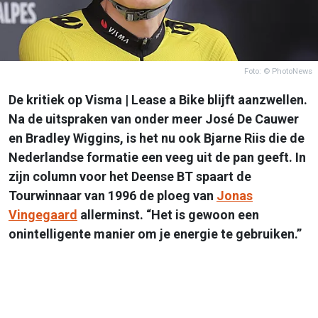
Foto: © PhotoNews
De kritiek op Visma | Lease a Bike blijft aanzwellen.
Na de uitspraken van onder meer José De Cauwer
en Bradley Wiggins, is het nu ook Bjarne Riis die de
Nederlandse formatie een veeg uit de pan geeft. In
zijn column voor het Deense BT spaart de
Tourwinnaar van 1996 de ploeg van
Jonas
Vingegaard
allerminst. “Het is gewoon een
onintelligente manier om je energie te gebruiken.”