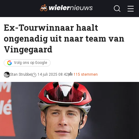
Ex-Tourwinnaar haalt
ongenadig uit naar team van
Vingegaard
Volg ons op Google
Stan Strubbe
14 juli 2025 08:42
115 stemmen