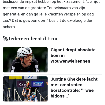
beslissende impact hebben op het klassement. “Je rijdt
met een van de grootste Tourwinnaars van zijn
generatie, en dan ga je je krachten verspelen op dag
zes? Dat is gewoon dom,” besluit de ex-ploegleider
scherp.
🚀 Iedereen leest dit nu
Gigant dropt absolute
bom in
vrouwenwielrennen
Justine Ghekiere lacht
met omstreden
borstcontrole: "Twee
bidons..."