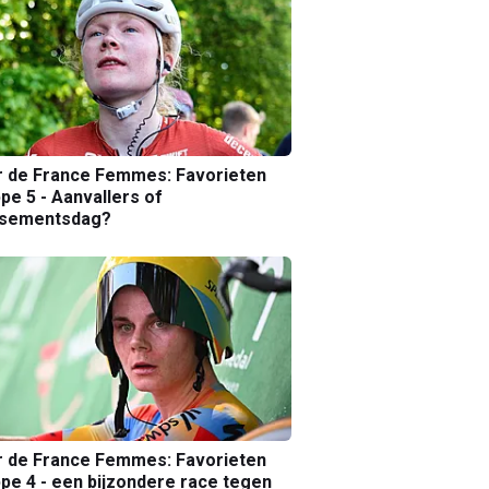
r de France Femmes: Favorieten
pe 5 - Aanvallers of
ssementsdag?
r de France Femmes: Favorieten
pe 4 - een bijzondere race tegen