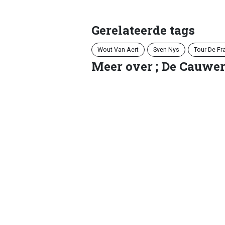
Gerelateerde tags
Wout Van Aert
Sven Nys
Tour De Fr
Meer over ; De Cauwe