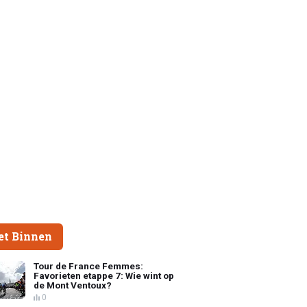
et Binnen
Tour de France Femmes:
Favorieten etappe 7: Wie wint op
de Mont Ventoux?
0