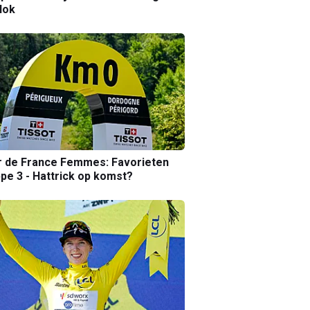
lok
r de France Femmes: Favorieten
pe 3 - Hattrick op komst?