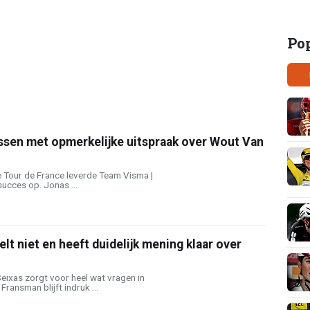
Po
ssen met opmerkelijke uitspraak over Wout Van
e Tour de France leverde Team Visma |
ucces op. Jonas ...
lt niet en heeft duidelijk mening klaar over
eixas zorgt voor heel wat vragen in
Fransman blijft indruk ...