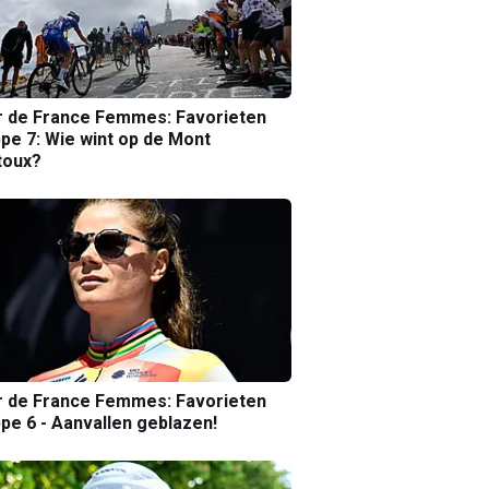
r de France Femmes: Favorieten
pe 7: Wie wint op de Mont
toux?
r de France Femmes: Favorieten
pe 6 - Aanvallen geblazen!