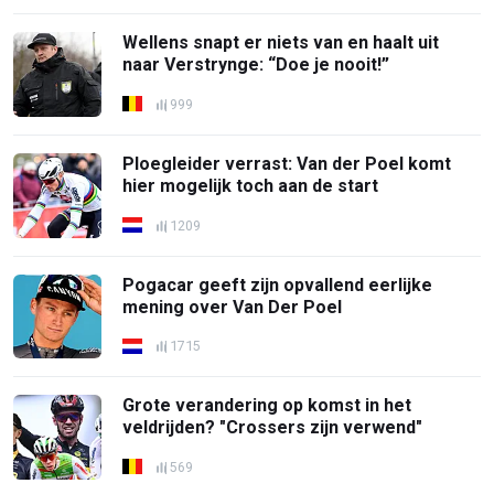
Wellens snapt er niets van en haalt uit
naar Verstrynge: “Doe je nooit!”
999
Ploegleider verrast: Van der Poel komt
hier mogelijk toch aan de start
1209
Pogacar geeft zijn opvallend eerlijke
mening over Van Der Poel
1715
Grote verandering op komst in het
veldrijden? "Crossers zijn verwend"
569