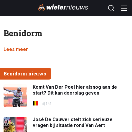
Benidorm
Lees meer
Benidorm nieuws
Komt Van Der Poel hier alsnog aan de
start? Dit kan doorslag geven
145
José De Cauwer stelt zich serieuze
vragen bij situatie rond Van Aert