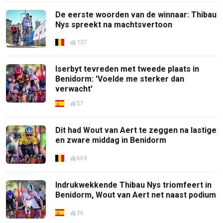
De eerste woorden van de winnaar: Thibau
Nys spreekt na machtsvertoon
137
Iserbyt tevreden met tweede plaats in
Benidorm: 'Voelde me sterker dan
verwacht'
57
Dit had Wout van Aert te zeggen na lastige
en zware middag in Benidorm
669
Indrukwekkende Thibau Nys triomfeert in
Benidorm, Wout van Aert net naast podium
26