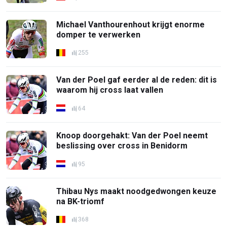
Michael Vanthourenhout krijgt enorme
domper te verwerken
255
Van der Poel gaf eerder al de reden: dit is
waarom hij cross laat vallen
64
Knoop doorgehakt: Van der Poel neemt
beslissing over cross in Benidorm
95
Thibau Nys maakt noodgedwongen keuze
na BK-triomf
368