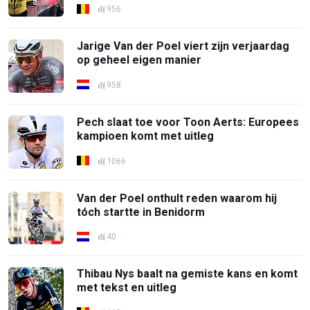
956
Jarige Van der Poel viert zijn verjaardag
op geheel eigen manier
958
Pech slaat toe voor Toon Aerts: Europees
kampioen komt met uitleg
1066
Van der Poel onthult reden waarom hij
tóch startte in Benidorm
40
Thibau Nys baalt na gemiste kans en komt
met tekst en uitleg