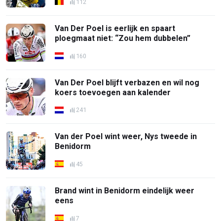
112
Van Der Poel is eerlijk en spaart
ploegmaat niet: “Zou hem dubbelen”
160
Van Der Poel blijft verbazen en wil nog
koers toevoegen aan kalender
241
Van der Poel wint weer, Nys tweede in
Benidorm
45
Brand wint in Benidorm eindelijk weer
eens
7