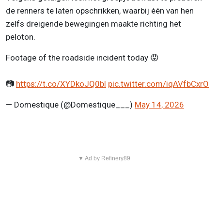
de renners te laten opschrikken, waarbij één van hen
zelfs dreigende bewegingen maakte richting het
peloton.
Footage of the roadside incident today 😡
📷
https://t.co/XYDkoJQ0bl
pic.twitter.com/iqAVfbCxrO
— Domestique (@Domestique___)
May 14, 2026
▼ Ad by Refinery89