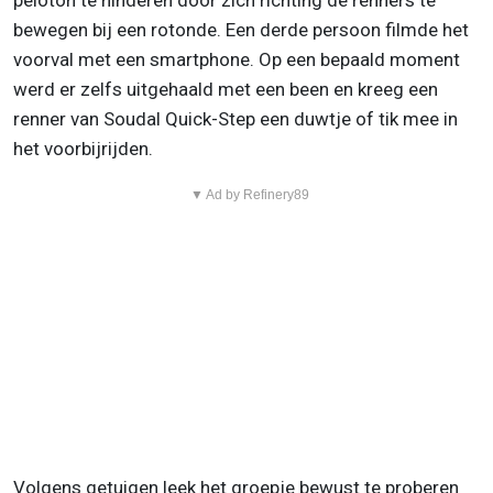
peloton te hinderen door zich richting de renners te
bewegen bij een rotonde. Een derde persoon filmde het
voorval met een smartphone. Op een bepaald moment
werd er zelfs uitgehaald met een been en kreeg een
renner van Soudal Quick-Step een duwtje of tik mee in
het voorbijrijden.
▼ Ad by Refinery89
Volgens getuigen leek het groepje bewust te proberen