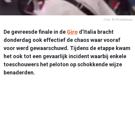
Foto: © PhotoNews
De gevreesde finale in de
Giro
d’Italia bracht
donderdag ook effectief de chaos waar vooraf
voor werd gewaarschuwd. Tijdens de etappe kwam
het ook tot een gevaarlijk incident waarbij enkele
toeschouwers het peloton op schokkende wijze
benaderden.