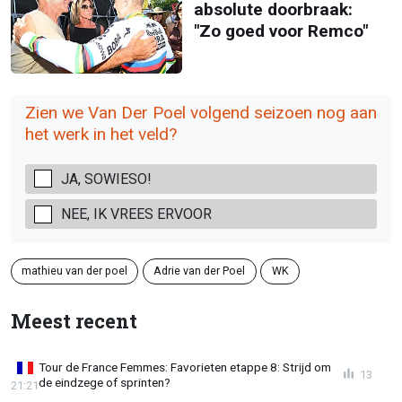
absolute doorbraak:
"Zo goed voor Remco"
Zien we Van Der Poel volgend seizoen nog aan
het werk in het veld?
JA, SOWIESO!
NEE, IK VREES ERVOOR
mathieu van der poel
Adrie van der Poel
WK
Meest recent
Tour de France Femmes: Favorieten etappe 8: Strijd om
13
de eindzege of sprinten?
21:21