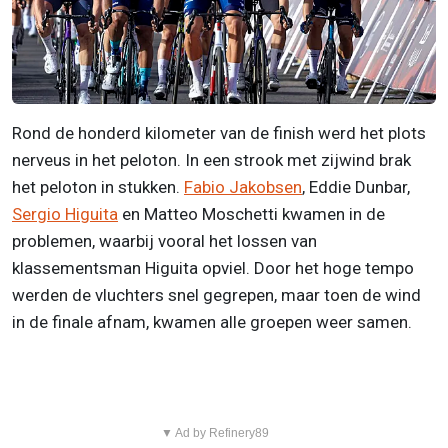
Rond de honderd kilometer van de finish werd het plots
nerveus in het peloton. In een strook met zijwind brak
het peloton in stukken.
Fabio Jakobsen
, Eddie Dunbar,
Sergio Higuita
en Matteo Moschetti kwamen in de
problemen, waarbij vooral het lossen van
klassementsman Higuita opviel. Door het hoge tempo
werden de vluchters snel gegrepen, maar toen de wind
in de finale afnam, kwamen alle groepen weer samen.
▼ Ad by Refinery89