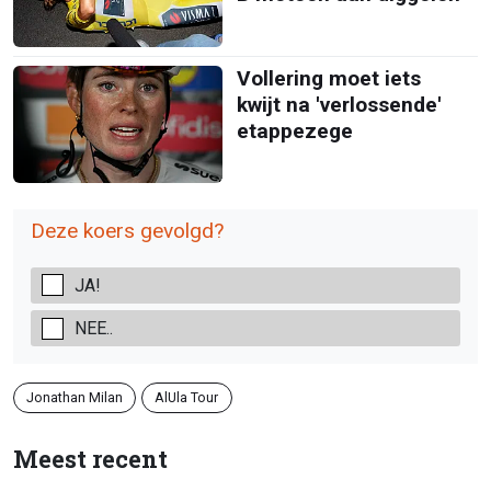
Vollering moet iets
kwijt na 'verlossende'
etappezege
Deze koers gevolgd?
JA!
NEE..
Jonathan Milan
AlUla Tour
Meest recent