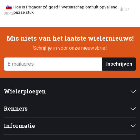
Hoe is Pogacar zó goed? Wetenschap onthult opvallend
61
puzzelstuk
08:42
Mis niets van het laatste wielernieuws!
Schrijf je in voor onze nieuwsbrief
Inschrijven
Wielerploegen
Renners
Informatie