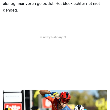
alsnog naar voren geloodst. Het bleek echter net niet
genoeg.
▼ Ad by Refinery89