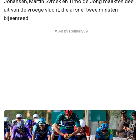
Johansen, Martin Svrček en Timo de Jong maakten deel
uit van de vroege vlucht, die al snel twee minuten
bijeenreed.
▼ Ad by Refinery89