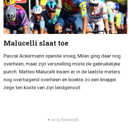
Malucelli slaat toe
Pascal Ackermann opende vroeg, Milan ging daar nog
overheen, maar zijn versnelling miste de gebruikelijke
punch. Matteo Malucelli kwam er in de laatste meters
nog overtuigend overheen en boekte zo een knappe
zege ten koste van zijn landgenoot.
▼ Ad by Refinery89