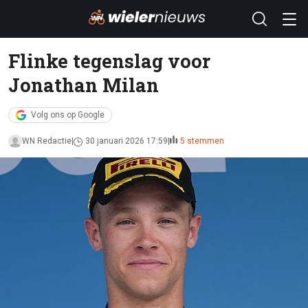
Flinke tegenslag voor
Jonathan Milan
Volg ons op Google
WN Redactie
30 januari 2026 17:59
5 stemmen