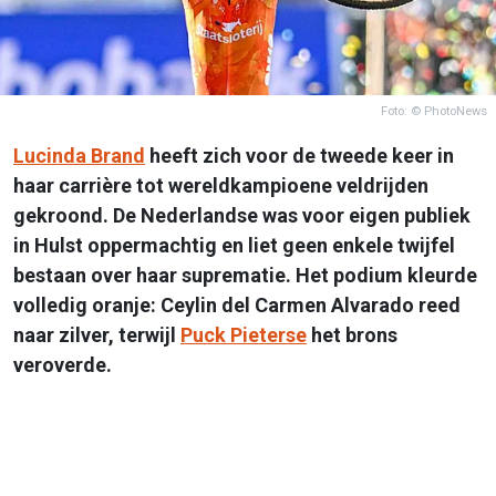
Foto: © PhotoNews
Lucinda Brand
heeft zich voor de tweede keer in
haar carrière tot wereldkampioene veldrijden
gekroond. De Nederlandse was voor eigen publiek
in Hulst oppermachtig en liet geen enkele twijfel
bestaan over haar suprematie. Het podium kleurde
volledig oranje: Ceylin del Carmen Alvarado reed
naar zilver, terwijl
Puck Pieterse
het brons
veroverde.