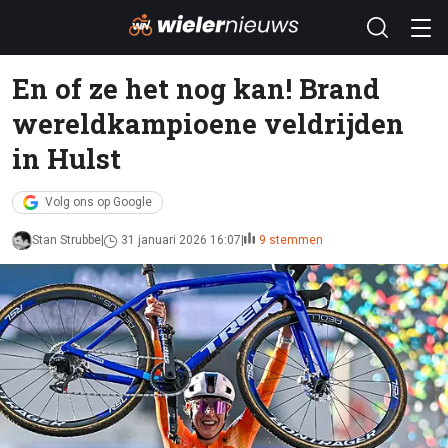
En of ze het nog kan! Brand
wereldkampioene veldrijden
in Hulst
Volg ons op Google
Stan Strubbe
31 januari 2026 16:07
9 stemmen