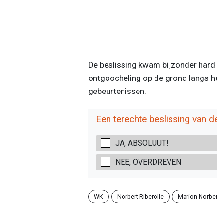
De beslissing kwam bijzonder hard a
ontgoocheling op de grond langs h
gebeurtenissen.
Een terechte beslissing van de
JA, ABSOLUUT!
NEE, OVERDREVEN
WK
Norbert Riberolle
Marion Norber