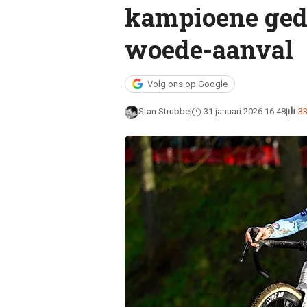
kampioene ged
woede-aanval
Volg ons op Google
Stan Strubbe
31 januari 2026 16:48
3