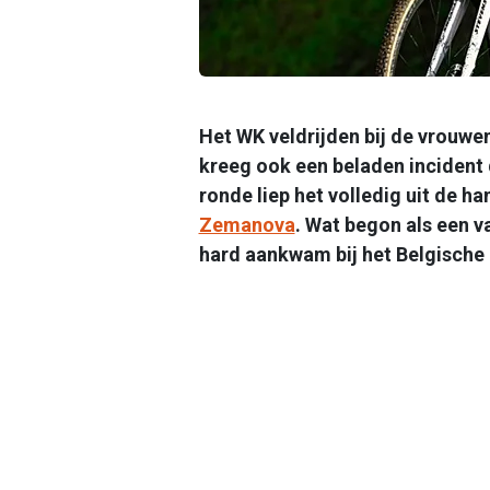
Het WK veldrijden bij de vrouwen 
kreeg ook een beladen incident 
ronde liep het volledig uit de h
Zemanova
. Wat begon als een va
hard aankwam bij het Belgische