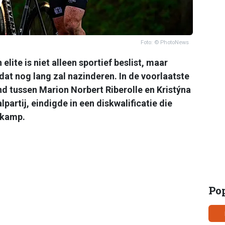
Foto: © PhotoNews
elite is niet alleen sportief beslist, maar
dat nog lang zal nazinderen. In de voorlaatste
and tussen Marion Norbert Riberolle en Kristýna
lpartij, eindigde in een diskwalificatie die
 kamp.
Po