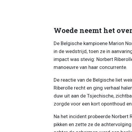
Woede neemt het ove
De Belgische kampioene Marion Nor
in de wedstrijd, toen ze in aanvar
impact was stevig: Norbert Riberol
manoeuvre van haar concurrente.
De reactie van de Belgische liet we
Riberolle recht en ging verhaal halen
duw uit aan de Tsjechische, zichtba
zorgde voor een kort oponthoud en 
Na het incident probeerde Norbert 
pikken en zette ze de achtervolging 