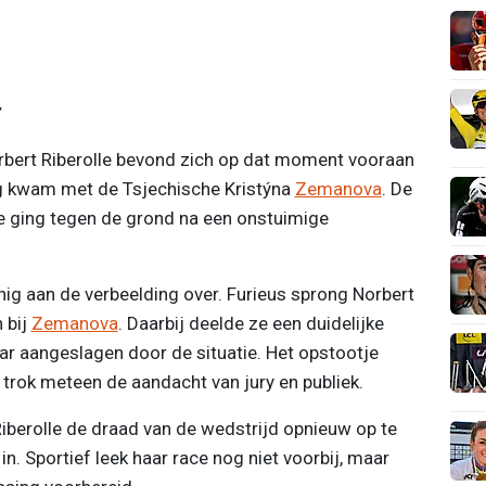
r
bert Riberolle bevond zich op dat moment vooraan
ing kwam met de Tsjechische Kristýna
Zemanova
. De
le ging tegen de grond na een onstuimige
inig aan de verbeelding over. Furieus sprong Norbert
 bij
Zemanova
. Daarbij deelde ze een duidelijke
ar aangeslagen door de situatie. Het opstootje
trok meteen de aandacht van jury en publiek.
Riberolle de draad van de wedstrijd opnieuw op te
in. Sportief leek haar race nog niet voorbij, maar