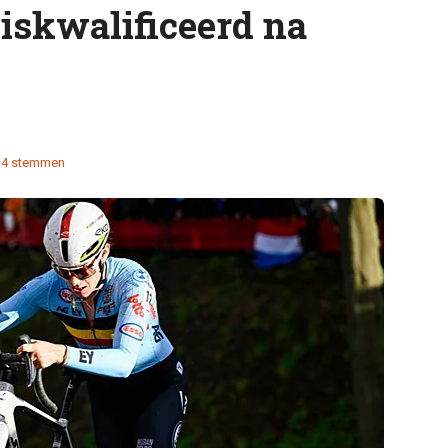
iskwalificeerd na
34 stemmen