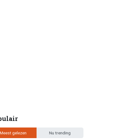
pulair
Meest gelezen
Nu trending