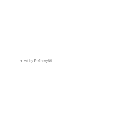
▼ Ad by Refinery89