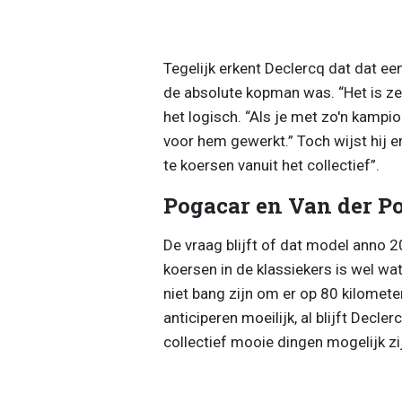
Tegelijk erkent Declercq dat dat ee
de absolute kopman was. “Het is ze
het logisch. “Als je met zo'n kampio
voor hem gewerkt.” Toch wijst hij e
te koersen vanuit het collectief”.
Pogacar en Van der Po
De vraag blijft of dat model anno 
koersen in de klassiekers is wel wa
niet bang zijn om er op 80 kilomete
anticiperen moeilijk, al blijft Decl
collectief mooie dingen mogelijk zij