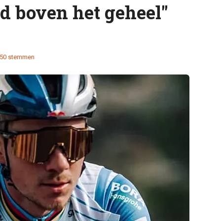
d boven het geheel"
50 stemmen