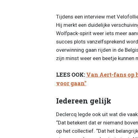
Tijdens een interview met Velofollie
Hij merkt een duidelijke verschuivin
Wolfpack-spirit weer iets meer aanw
succes plots vanzelfsprekend wordt
overwinning gaan rijden in de Belgis
zijn minst weer een beetje kunnen 
LEES OOK:
Van Aert-fans op h
voor gaan"
Iedereen gelijk
Declercq legde ook uit wat die vaa
“Dat betekent dat er niemand boven 
op het collectief. “Dat het belangr