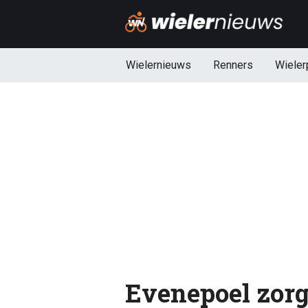
Wielernieuws
Renners
Wieler
Evenepoel zorgt