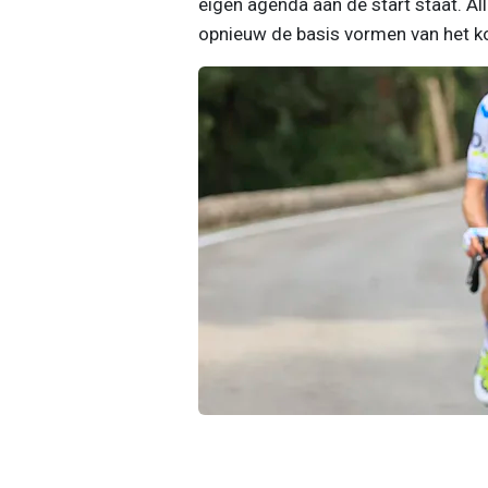
eigen agenda aan de start staat. Al
opnieuw de basis vormen van het k