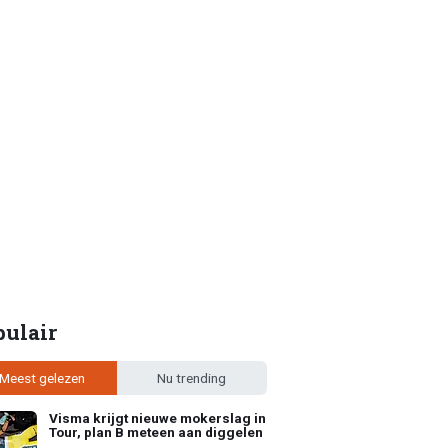
pulair
Meest gelezen
Nu trending
Visma krijgt nieuwe mokerslag in
Tour, plan B meteen aan diggelen