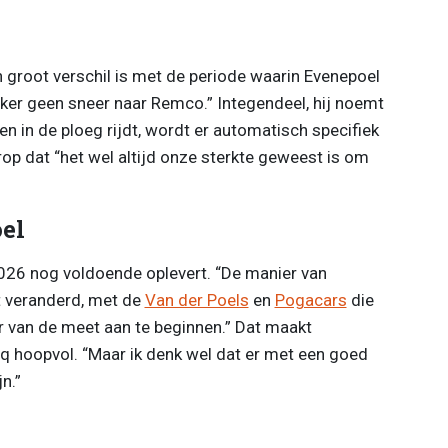
n groot verschil is met de periode waarin Evenepoel
ker geen sneer naar Remco.” Integendeel, hij noemt
en in de ploeg rijdt, wordt er automatisch specifiek
rop dat “het wel altijd onze sterkte geweest is om
el
2026 nog voldoende oplevert. “De manier van
t veranderd, met de
Van der Poels
en
Pogacars
die
r van de meet aan te beginnen.” Dat maakt
ercq hoopvol. “Maar ik denk wel dat er met een goed
n.”