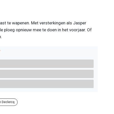
vast te wapenen. Met versterkingen als Jasper
de ploeg opnieuw mee te doen in het voorjaar. Of
n.
?
m Declercq