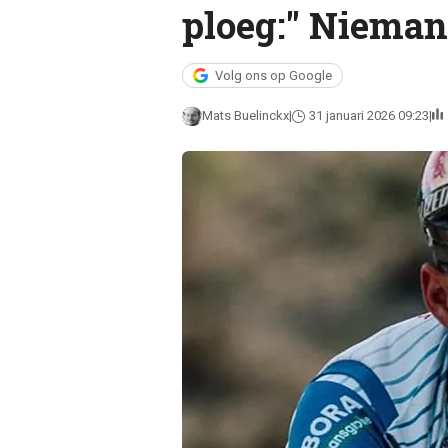
ploeg:" Nieman
Volg ons op Google
Mats Buelinckx
31 januari 2026 09:23