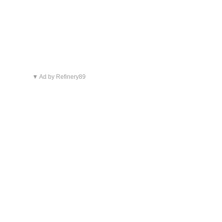
▼ Ad by Refinery89