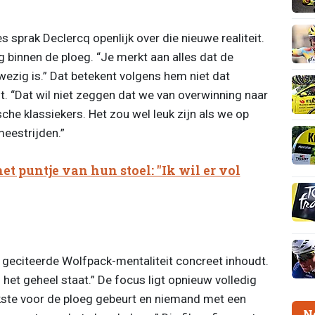
s sprak Declercq openlijk over die nieuwe realiteit.
g binnen de ploeg. “Je merkt aan alles dat de
ezig is.” Dat betekent volgens hem niet dat
. “Dat wil niet zeggen dat we van overwinning naar
che klassiekers. Het zou wel leuk zijn als we op
meestrijden.”
et puntje van hun stoel: "Ik wil er vol
k geciteerde Wolfpack-mentaliteit concreet inhoudt.
het geheel staat.” De focus ligt opnieuw volledig
ijkste voor de ploeg gebeurt en niemand met een
N