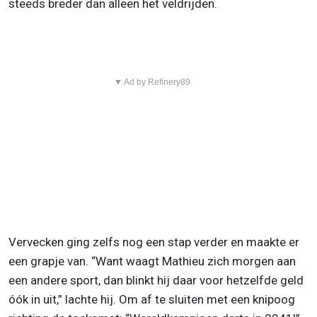
steeds breder dan alleen het veldrijden.
▼ Ad by Refinery89
Vervecken ging zelfs nog een stap verder en maakte er
een grapje van. “Want waagt Mathieu zich morgen aan
een andere sport, dan blinkt hij daar voor hetzelfde geld
óók in uit,” lachte hij. Om af te sluiten met een knipoog