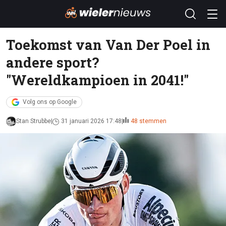
Toekomst van Van Der Poel in
andere sport?
"Wereldkampioen in 2041!"
Volg ons op Google
Stan Strubbe
31 januari 2026 17:48
48 stemmen