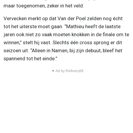
maar toegenomen, zeker in het veld.
Vervecken merkt op dat Van der Poel zelden nog écht
tot het uiterste moet gaan. “Mathieu heeft de laatste
jaren ook niet zo vaak moeten knokken in de finale om te
winnen,” stelt hij vast. Slechts één cross sprong er dit
seizoen uit. “Alleen in Namen, bij zijn debuut, bleef het
spannend tot het einde.”
▼ Ad by Refinery89