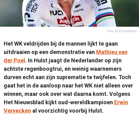
Foto: © PhotoNews
Het WK veldrijden bij de mannen lijkt te gaan
uitdraaien op een demonstratie van
Mathieu van
der Poel
. In Hulst jaagt de Nederlander op zijn
achtste regenboogtrui, en weinig waarnemers
durven echt aan zijn suprematie te twijfelen. Toch
gaat het in de aanloop naar het WK niet alleen over
winnen, maar ook over wat daarna komt. Volgens
Het Nieuwsblad kijkt oud-wereldkampioen
Erwin
Vervecken
al voorzichtig voorbij Hulst.