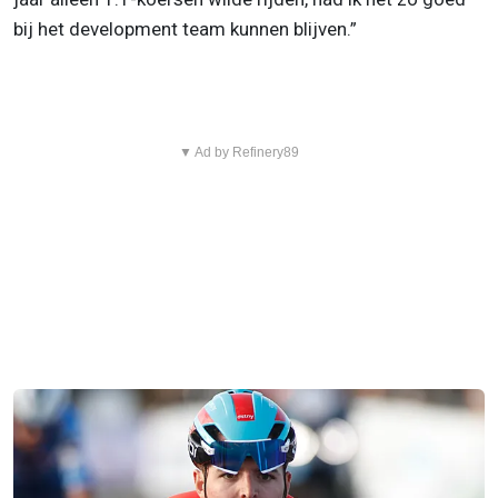
bij het development team kunnen blijven.”
▼ Ad by Refinery89