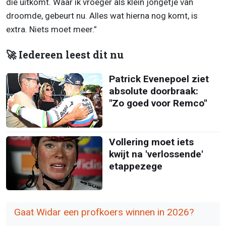
die uitkomt. Waar ik vroeger als klein jongetje van
droomde, gebeurt nu. Alles wat hierna nog komt, is
extra. Niets moet meer.”
🚀 Iedereen leest dit nu
Patrick Evenepoel ziet
absolute doorbraak:
"Zo goed voor Remco"
Vollering moet iets
kwijt na 'verlossende'
etappezege
Gaat Widar een profkoers winnen in 2026?