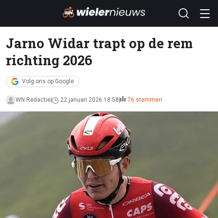
Jarno Widar trapt op de rem
richting 2026
Volg ons op Google
WN Redactie
22 januari 2026 18:58
76 stemmen