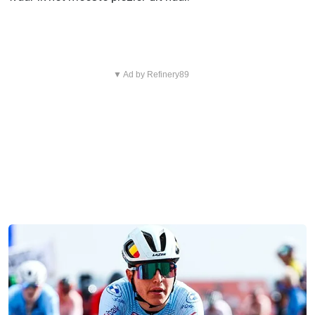
▼ Ad by Refinery89