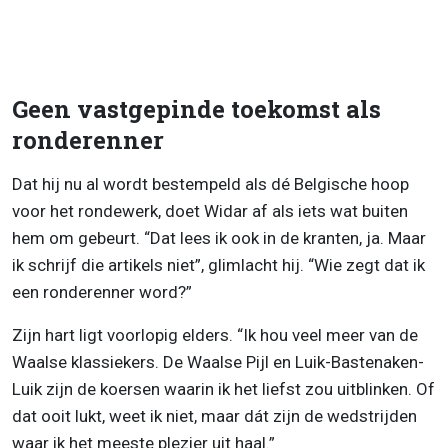
Geen vastgepinde toekomst als
ronderenner
Dat hij nu al wordt bestempeld als dé Belgische hoop
voor het rondewerk, doet Widar af als iets wat buiten
hem om gebeurt. “Dat lees ik ook in de kranten, ja. Maar
ik schrijf die artikels niet”, glimlacht hij. “Wie zegt dat ik
een ronderenner word?”
Zijn hart ligt voorlopig elders. “Ik hou veel meer van de
Waalse klassiekers. De Waalse Pijl en Luik-Bastenaken-
Luik zijn de koersen waarin ik het liefst zou uitblinken. Of
dat ooit lukt, weet ik niet, maar dát zijn de wedstrijden
waar ik het meeste plezier uit haal.”