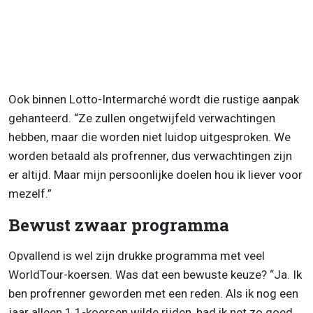
Ook binnen Lotto-Intermarché wordt die rustige aanpak
gehanteerd. “Ze zullen ongetwijfeld verwachtingen
hebben, maar die worden niet luidop uitgesproken. We
worden betaald als profrenner, dus verwachtingen zijn
er altijd. Maar mijn persoonlijke doelen hou ik liever voor
mezelf.”
Bewust zwaar programma
Opvallend is wel zijn drukke programma met veel
WorldTour-koersen. Was dat een bewuste keuze? “Ja. Ik
ben profrenner geworden met een reden. Als ik nog een
jaar alleen 1.1-koersen wilde rijden, had ik net zo goed