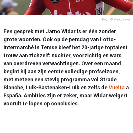
Foto: © PhotoNews
Een gesprek met Jarno Widar is er één zonder
grote woorden. Ook op de persdag van Lotto-
Intermarché in Temse bleef het 20-jarige toptalent
trouw aan zichzelf: nuchter, voorzichtig en wars
van overdreven verwachtingen. Over een maand
begint hij aan zijn eerste volledige profseizoen,
met meteen een stevig programma vol Strade
Bianche, Luik-Bastenaken-Luik en zelfs de
Vuelta
a
España. Ambities zijn er zeker, maar Widar weigert
vooruit te lopen op conclusies.