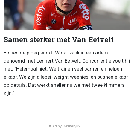
Samen sterker met Van Eetvelt
Binnen de ploeg wordt Widar vaak in één adem
genoemd met Lennert Van Eetvelt. Concurrentie voelt hij
niet. “Helemaal niet. We trainen veel samen en helpen
elkaar. We zijn allebei ‘weight weenies’ en pushen elkaar
op details. Dat werkt sneller nu we met twee klimmers
zijn.”
▼ Ad by Refinery89