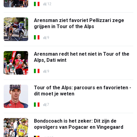
12
Arensman ziet favoriet Pellizzari zege
grijpen in Tour of the Alps
9
Arensman redt het net niet in Tour of the
Alps, Dati wint
9
Tour of the Alps: parcours en favorieten -
dit moet je weten
7
Bondscoach is het zeker: Dit zijn de
opvolgers van Pogacar en Vingegaard