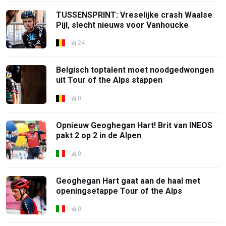
TUSSENSPRINT: Vreselijke crash Waalse
Pijl, slecht nieuws voor Vanhoucke
24
Belgisch toptalent moet noodgedwongen
uit Tour of the Alps stappen
0
Opnieuw Geoghegan Hart! Brit van INEOS
pakt 2 op 2 in de Alpen
0
Geoghegan Hart gaat aan de haal met
openingsetappe Tour of the Alps
0