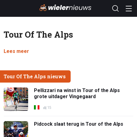
Tour Of The Alps
Lees meer
Tour Of The Alps nieuws
Pellizzari na winst in Tour of the Alps
grote uitdager Vingegaard
15
Pidcock slaat terug in Tour of the Alps