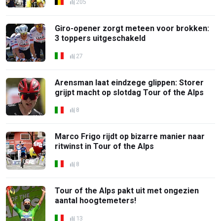
205
Giro-opener zorgt meteen voor brokken:
3 toppers uitgeschakeld
27
Arensman laat eindzege glippen: Storer
grijpt macht op slotdag Tour of the Alps
8
Marco Frigo rijdt op bizarre manier naar
ritwinst in Tour of the Alps
8
Tour of the Alps pakt uit met ongezien
aantal hoogtemeters!
13