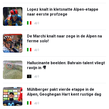
Lopez knalt in kletsnatte Alpen-etappe
naar eerste profzege
0
De Marchi knalt naar zege in de Alpen na
ferme solo!
0
Hallucinante beelden: Bahrain-talent vliegt
ravijn in 🎥
0
Mühlberger pakt vierde etappe in de
Alpen, Geoghegan Hart kent rustige dag
0