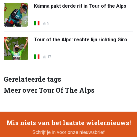
Kämna pakt derde rit in Tour of the Alps
5
Tour of the Alps: rechte lijn richting Giro
17
Gerelateerde tags
Meer over Tour Of The Alps
Mis niets van het laatste wielernieuws!
Schrijf je in voor onze nieuwsbrief