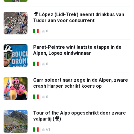
🎥 López (Lidl-Trek) neemt drinkbus van
Tudor aan voor concurrent
0
Paret-Peintre wint laatste etappe in de
Alpen, Lopez eindwinnaar
0
Carr soleert naar zege in de Alpen, zware
crash Harper schrikt koers op
0
Tour of the Alps opgeschrikt door zware
valpartij (🎥)
61