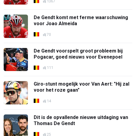
1367
De Gendt komt met ferme waarschuwing
voor Joao Almeida
70
De Gendt voorspelt groot probleem bij
Pogacar, goed nieuws voor Evenepoel
111
Giro-stunt mogelijk voor Van Aert: "Hij zal
voor het roze gaan"
14
Dit is de opvallende nieuwe uitdaging van
Thomas De Gendt
25