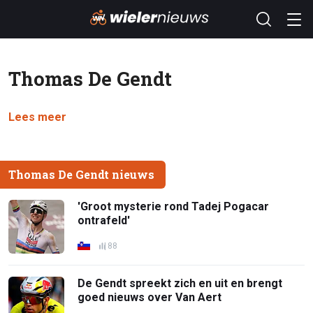
Thomas De Gendt
Lees meer
Thomas De Gendt nieuws
'Groot mysterie rond Tadej Pogacar
ontrafeld'
88
De Gendt spreekt zich en uit en brengt
goed nieuws over Van Aert