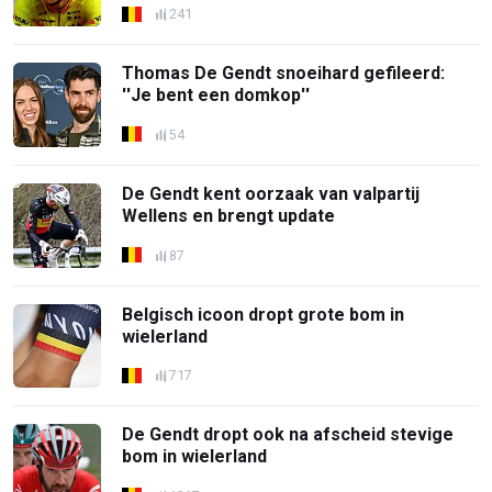
241
Thomas De Gendt snoeihard gefileerd:
''Je bent een domkop''
54
De Gendt kent oorzaak van valpartij
Wellens en brengt update
87
Belgisch icoon dropt grote bom in
wielerland
717
De Gendt dropt ook na afscheid stevige
bom in wielerland