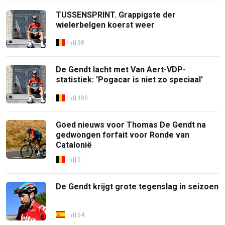
TUSSENSPRINT. Grappigste der
wielerbelgen koerst weer
38
De Gendt lacht met Van Aert-VDP-
statistiek: 'Pogacar is niet zo speciaal'
189
Goed nieuws voor Thomas De Gendt na
gedwongen forfait voor Ronde van
Catalonië
5
De Gendt krijgt grote tegenslag in seizoen
64