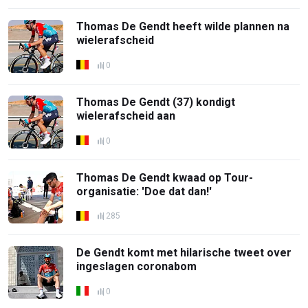
Thomas De Gendt heeft wilde plannen na
wielerafscheid
0
Thomas De Gendt (37) kondigt
wielerafscheid aan
0
Thomas De Gendt kwaad op Tour-
organisatie: 'Doe dat dan!'
285
De Gendt komt met hilarische tweet over
ingeslagen coronabom
0