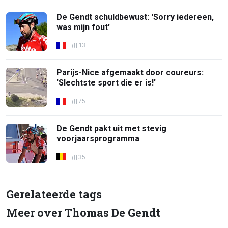
De Gendt schuldbewust: 'Sorry iedereen,
was mijn fout'
13
Parijs-Nice afgemaakt door coureurs:
'Slechtste sport die er is!'
75
De Gendt pakt uit met stevig
voorjaarsprogramma
35
Gerelateerde tags
Meer over Thomas De Gendt