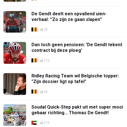
De Gendt deelt een opvallend uien-
verhaal: ''Zo zijn ze gaan slapen''
20
Dan toch geen pensioen: 'De Gendt tekent
contract bij deze ploeg'
215
Ridley Racing Team wil Belgische topper:
"Zijn dossier ligt op tafel"
36
Soudal Quick-Step pakt uit met super mooi
gebaar richting... Thomas De Gendt!
215