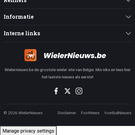
Renners
Informatie
Interne links
Wielernieuws.be de grootste wieler site van Belgie. Mis niks en lees hier
het laatste nieuws als eerste!
© 2026 WielerNieuws
Disclaimer
FootNews
VoetbalNieuws
Manage privacy settings