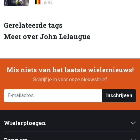
82
Gerelateerde tags
Meer over John Lelangue
Mis niets van het laatste wielernieuws!
Schrijf je in voor onze nieuwsbrief
Inschrijven
Wielerploegen