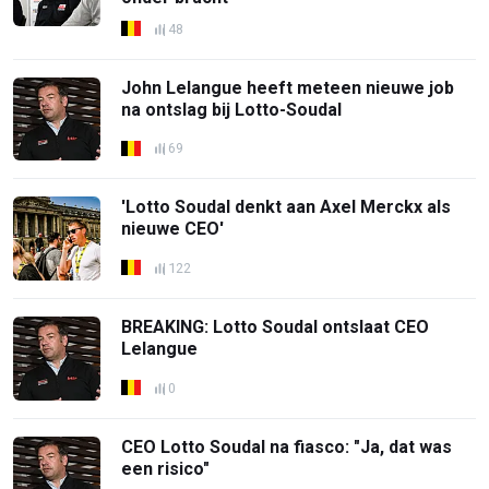
48
John Lelangue heeft meteen nieuwe job
na ontslag bij Lotto-Soudal
69
'Lotto Soudal denkt aan Axel Merckx als
nieuwe CEO'
122
BREAKING: Lotto Soudal ontslaat CEO
Lelangue
0
CEO Lotto Soudal na fiasco: "Ja, dat was
een risico"