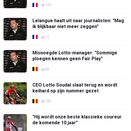
176
Lelangue haalt uit naar journalisten: "Mag
ik blijkbaar niet meer zeggen"
21
Misnoegde Lotto-manager: "Sommige
ploegen kennen geen Fair Play"
88
CEO Lotto Soudal slaat terug en wordt
keihard op zijn nummer gezet
105
"Hij wordt onze beste klassieke coureur
de komende 10 jaar"