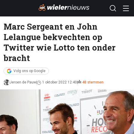
Marc Sergeant en John
Lelangue bekvechten op
Twitter wie Lotto ten onder
bracht
Volg ons op Google
Jeroen de Pauw
1 oktober 2022 12:40
48 stemmen