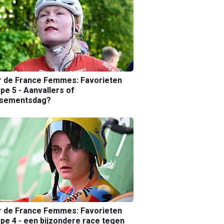
r de France Femmes: Favorieten
pe 5 - Aanvallers of
ssementsdag?
r de France Femmes: Favorieten
pe 4 - een bijzondere race tegen