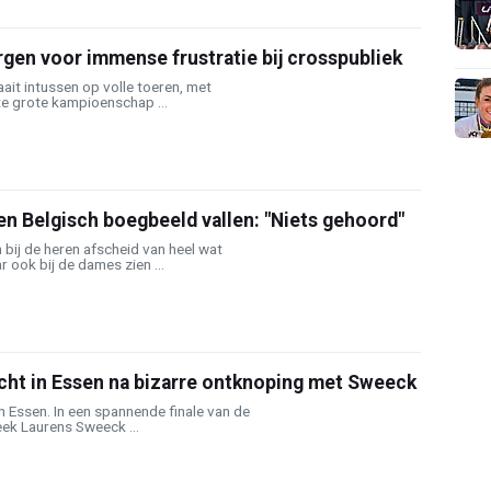
gen voor immense frustratie bij crosspubliek
aait intussen op volle toeren, met
te grote kampioenschap ...
n Belgisch boegbeeld vallen: "Niets gehoord"
bij de heren afscheid van heel wat
 ook bij de dames zien ...
cht in Essen na bizarre ontknoping met Sweeck
 Essen. In een spannende finale van de
eek Laurens Sweeck ...