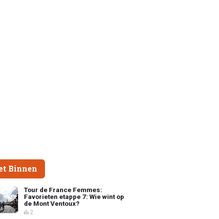
et Binnen
Tour de France Femmes:
Favorieten etappe 7: Wie wint op
de Mont Ventoux?
2