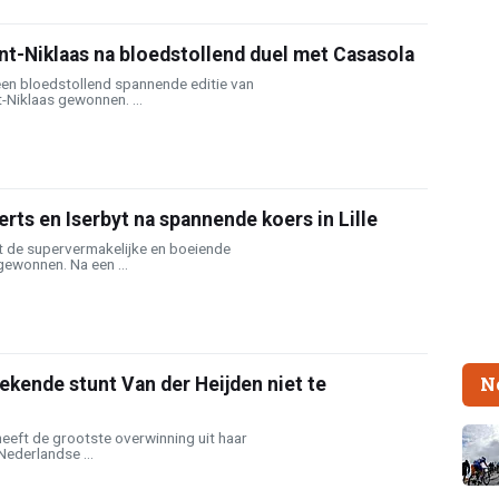
int-Niklaas na bloedstollend duel met Casasola
een bloedstollend spannende editie van
t-Niklaas gewonnen. ...
rts en Iserbyt na spannende koers in Lille
 de supervermakelijke en boeiende
gewonnen. Na een ...
N
kende stunt Van der Heijden niet te
heeft de grootste overwinning uit haar
Nederlandse ...