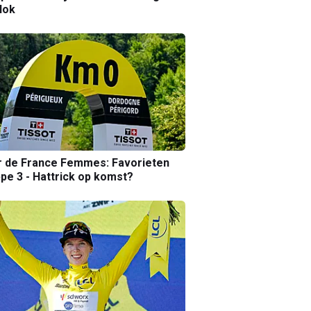
lok
r de France Femmes: Favorieten
pe 3 - Hattrick op komst?