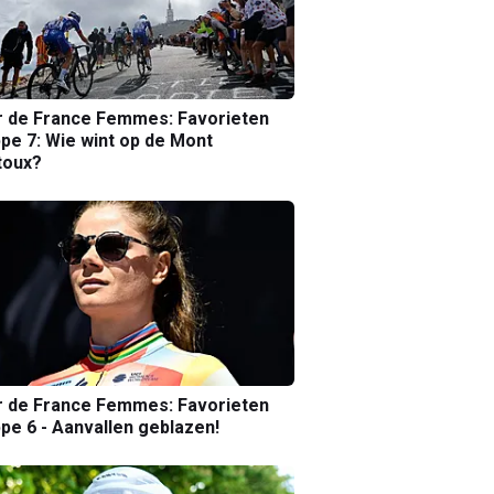
r de France Femmes: Favorieten
pe 7: Wie wint op de Mont
toux?
r de France Femmes: Favorieten
pe 6 - Aanvallen geblazen!