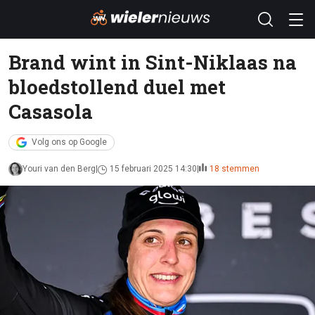
Brand wint in Sint-Niklaas na
bloedstollend duel met
Casasola
Volg ons op Google
Youri van den Berg
15 februari 2025 14:30
18 stemmen