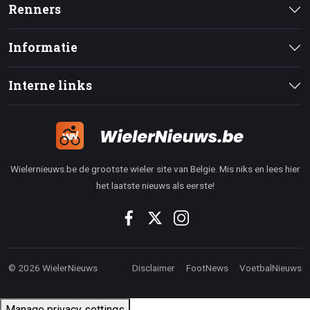
Renners
Informatie
Interne links
Wielernieuws.be de grootste wieler site van Belgie. Mis niks en lees hier
het laatste nieuws als eerste!
© 2026 WielerNieuws
Disclaimer
FootNews
VoetbalNieuws
Manage privacy settings