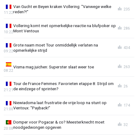
Van Gucht en Beyen kraken Vollering: "Vanwege welke
235
reden?!"
11:22
Vollering komt met opmerkelijke reactie na blufpoker op
286
Mont Ventoux
10:22
Grote naam moet Tour onmiddellijk verlaten na
434
opmerkelijke strijd
09:22
Visma mag juichen: Superster slaat weer toe
263
08:22
Tour de France Femmes: Favorieten etappe 8: Strijd om
26
de eindzege of sprinten?
21:21
Niewiadoma laat frustratie de vrije loop na stunt op
174
Ventoux: "Payback!"
21:00
Domper voor Pogacar & co? Meesterknecht moet
32
noodgedwongen opgeven
20:08