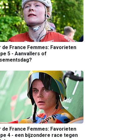
r de France Femmes: Favorieten
pe 5 - Aanvallers of
ssementsdag?
r de France Femmes: Favorieten
pe 4 - een bijzondere race tegen