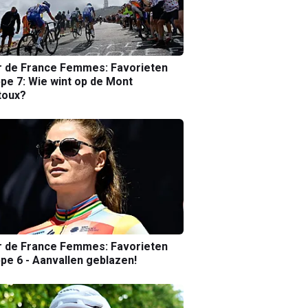
r de France Femmes: Favorieten
pe 7: Wie wint op de Mont
toux?
r de France Femmes: Favorieten
pe 6 - Aanvallen geblazen!