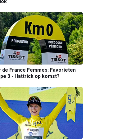
lok
r de France Femmes: Favorieten
pe 3 - Hattrick op komst?