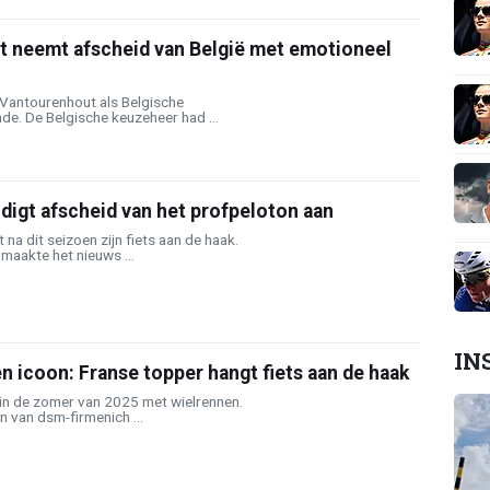
 neemt afscheid van België met emotioneel
 Vantourenhout als Belgische
de. De Belgische keuzeheer had ...
igt afscheid van het profpeloton aan
na dit seizoen zijn fiets aan de haak.
maakte het nieuws ...
IN
n icoon: Franse topper hangt fiets aan de haak
in de zomer van 2025 met wielrennen.
 van dsm-firmenich ...