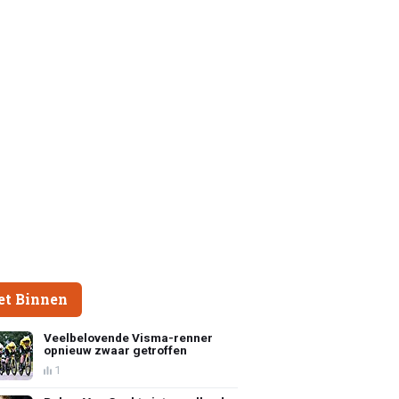
et Binnen
Veelbelovende Visma-renner
opnieuw zwaar getroffen
1