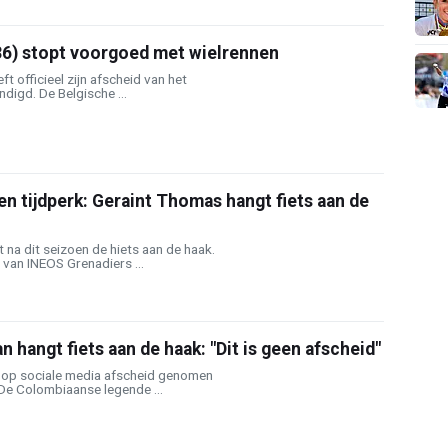
36) stopt voorgoed met wielrennen
t officieel zijn afscheid van het
igd. De Belgische ...
en tijdperk: Geraint Thomas hangt fiets aan de
na dit seizoen de hiets aan de haak.
van INEOS Grenadiers ...
 hangt fiets aan de haak: "Dit is geen afscheid"
 op sociale media afscheid genomen
De Colombiaanse legende ...