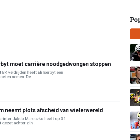
Po
rbyt moet carrière noodgedwongen stoppen
BK veldrijden heeft Eli Iserbyt een
oeten nemen. De ...
m neemt plots afscheid van wielerwereld
sprinter Jakub Mareczko heeft op 31-
 gezet achter zijn ...