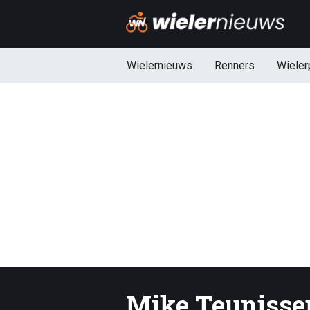
Wielernieuws
Renners
Wieler
Mike Teuniss