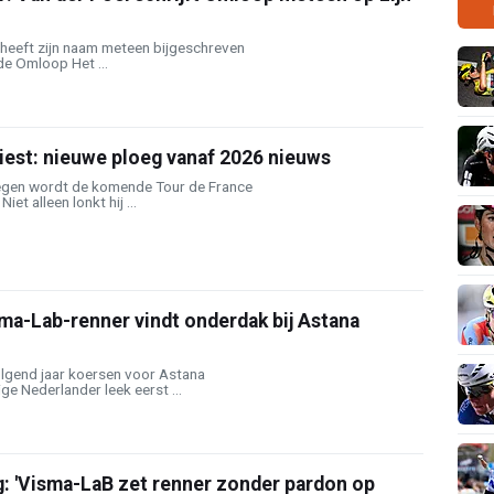
 heeft zijn naam meteen bijgeschreven
de Omloop Het ...
est: nieuwe ploeg vanaf 2026 nieuws
gen wordt de komende Tour de France
iet alleen lonkt hij ...
ma-Lab-renner vindt onderdak bij Astana
olgend jaar koersen voor Astana
ge Nederlander leek eerst ...
g: 'Visma-LaB zet renner zonder pardon op