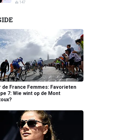
147
SIDE
r de France Femmes: Favorieten
pe 7: Wie wint op de Mont
toux?