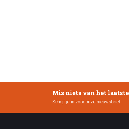
Mis niets van het laatst
Schrijf je in voor onze nieuwsbrief