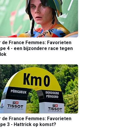
r de France Femmes: Favorieten
pe 4 - een bijzondere race tegen
lok
r de France Femmes: Favorieten
pe 3 - Hattrick op komst?