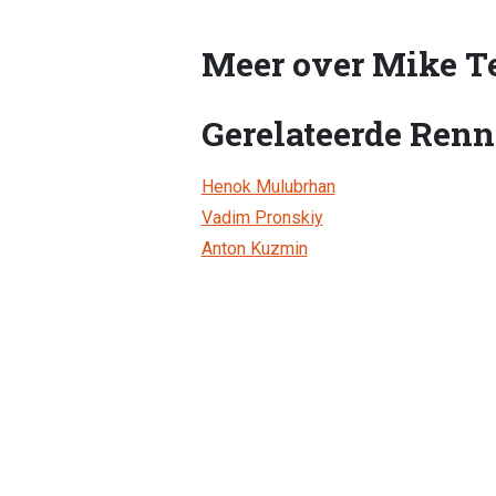
Meer over Mike T
Gerelateerde Renn
Henok Mulubrhan
Vadim Pronskiy
Anton Kuzmin