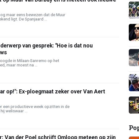
 nog maar eens bewezen dat de Muur
kend ligt. De Spanjaard ...
derwerp van gesprek: ''Hoe is dat nou
uws
 oogde in Milaan-Sanremo op het
ed, maar moest na ...
ar op!": Ex-ploegmaat zeker over Van Aert
r een productieve week opzitten in de
hij weliswaar ...
Po
: Van der Poel schrijft Omloop meteen op zijn