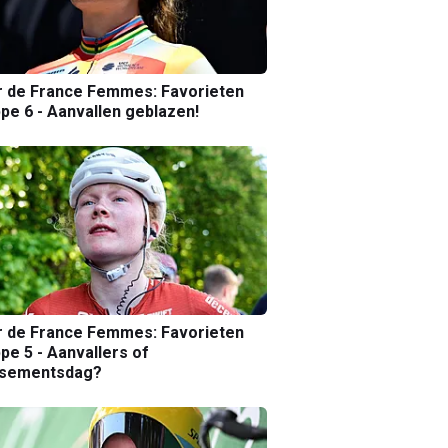
r de France Femmes: Favorieten
pe 6 - Aanvallen geblazen!
r de France Femmes: Favorieten
pe 5 - Aanvallers of
ssementsdag?