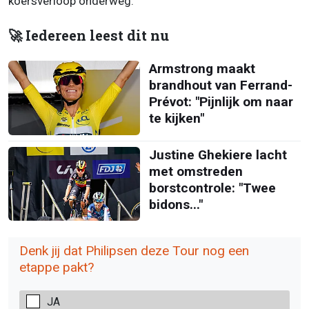
koersverloop onderweg.
🚀 Iedereen leest dit nu
Armstrong maakt
brandhout van Ferrand-
Prévot: "Pijnlijk om naar
te kijken"
Justine Ghekiere lacht
met omstreden
borstcontrole: "Twee
bidons..."
Denk jij dat Philipsen deze Tour nog een
etappe pakt?
JA