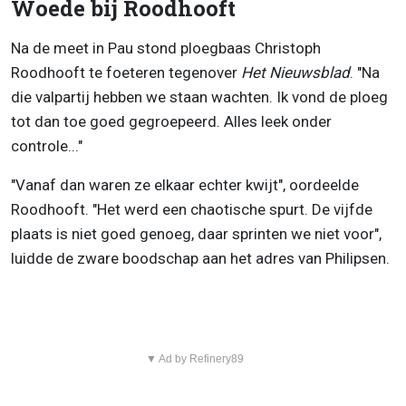
Woede bij Roodhooft
Na de meet in Pau stond ploegbaas Christoph
Roodhooft te foeteren tegenover
Het Nieuwsblad
. "Na
die valpartij hebben we staan wachten. Ik vond de ploeg
tot dan toe goed gegroepeerd. Alles leek onder
controle..."
"Vanaf dan waren ze elkaar echter kwijt", oordeelde
Roodhooft. "Het werd een chaotische spurt. De vijfde
plaats is niet goed genoeg, daar sprinten we niet voor",
luidde de zware boodschap aan het adres van Philipsen.
▼ Ad by Refinery89