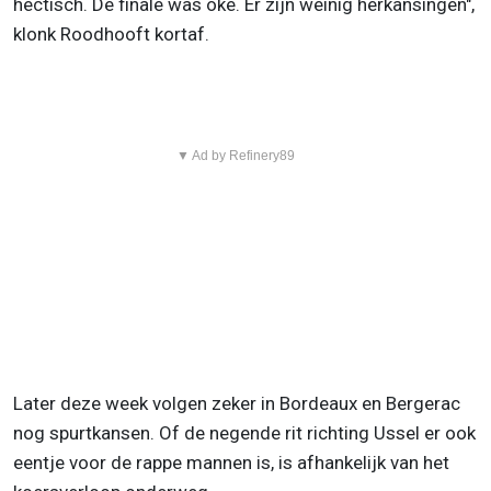
hectisch. De finale was oké. Er zijn weinig herkansingen",
klonk Roodhooft kortaf.
▼ Ad by Refinery89
Later deze week volgen zeker in Bordeaux en Bergerac
nog spurtkansen. Of de negende rit richting Ussel er ook
eentje voor de rappe mannen is, is afhankelijk van het