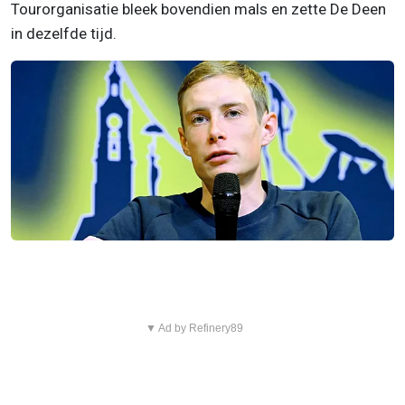
Tourorganisatie bleek bovendien mals en zette De Deen
in dezelfde tijd.
▼ Ad by Refinery89