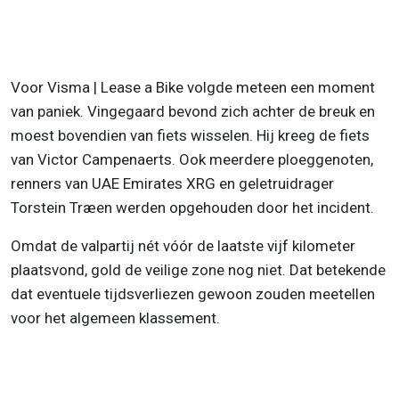
Voor Visma | Lease a Bike volgde meteen een moment
van paniek. Vingegaard bevond zich achter de breuk en
moest bovendien van fiets wisselen. Hij kreeg de fiets
van Victor Campenaerts. Ook meerdere ploeggenoten,
renners van UAE Emirates XRG en geletruidrager
Torstein Træen werden opgehouden door het incident.
Omdat de valpartij nét vóór de laatste vijf kilometer
plaatsvond, gold de veilige zone nog niet. Dat betekende
dat eventuele tijdsverliezen gewoon zouden meetellen
voor het algemeen klassement.