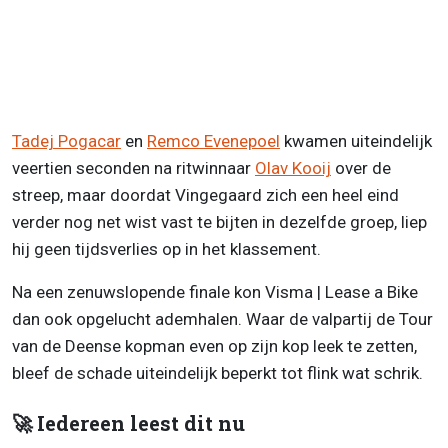
Tadej Pogacar
en
Remco Evenepoel
kwamen uiteindelijk
veertien seconden na ritwinnaar
Olav Kooij
over de
streep, maar doordat Vingegaard zich een heel eind
verder nog net wist vast te bijten in dezelfde groep, liep
hij geen tijdsverlies op in het klassement.
Na een zenuwslopende finale kon Visma | Lease a Bike
dan ook opgelucht ademhalen. Waar de valpartij de Tour
van de Deense kopman even op zijn kop leek te zetten,
bleef de schade uiteindelijk beperkt tot flink wat schrik.
🚀 Iedereen leest dit nu