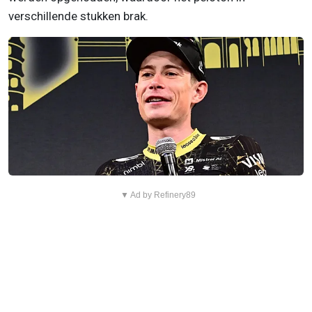
verschillende stukken brak.
▼ Ad by Refinery89