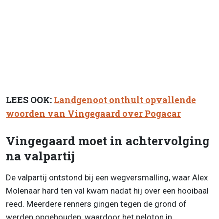
LEES OOK:
Landgenoot onthult opvallende
woorden van Vingegaard over Pogacar
Vingegaard moet in achtervolging
na valpartij
De valpartij ontstond bij een wegversmalling, waar Alex
Molenaar hard ten val kwam nadat hij over een hooibaal
reed. Meerdere renners gingen tegen de grond of
werden opgehouden, waardoor het peloton in