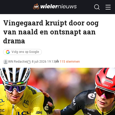
Vingegaard kruipt door oog
van naald en ontsnapt aan
drama
Volg ons op Google
WN Redactie
8 juli 2026 19:13
115 stemmen