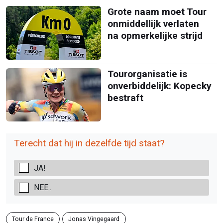
Grote naam moet Tour
onmiddellijk verlaten
na opmerkelijke strijd
Tourorganisatie is
onverbiddelijk: Kopecky
bestraft
Terecht dat hij in dezelfde tijd staat?
JA!
NEE..
Tour de France
Jonas Vingegaard