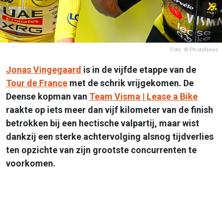
Foto: © PhotoNews
Jonas Vingegaard
is in de vijfde etappe van de
Tour de France
met de schrik vrijgekomen. De
Deense kopman van
Team Visma | Lease a Bike
raakte op iets meer dan vijf kilometer van de finish
betrokken bij een hectische valpartij, maar wist
dankzij een sterke achtervolging alsnog tijdverlies
ten opzichte van zijn grootste concurrenten te
voorkomen.