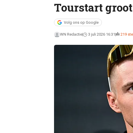
Tourstart groot
Volg ons op Google
WN Redactie
3 juli 2026 16:31
219 s