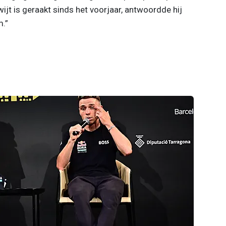
ijt is geraakt sinds het voorjaar, antwoordde hij
m.”