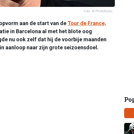
Foto: © PhotoNews
topvorm aan de start van de
Tour de France
.
tie in Barcelona al met het blote oog
gde nu ook zelf dat hij de voorbije maanden
 in aanloop naar zijn grote seizoensdoel.
Po