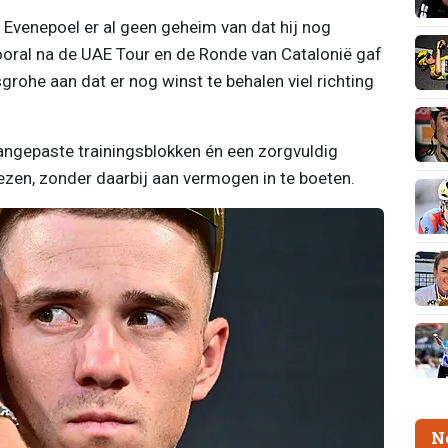
Evenepoel er al geen geheim van dat hij nog
oral na de UAE Tour en de Ronde van Catalonië gaf
ohe aan dat er nog winst te behalen viel richting
ngepaste trainingsblokken én een zorgvuldig
ezen, zonder daarbij aan vermogen in te boeten.
N