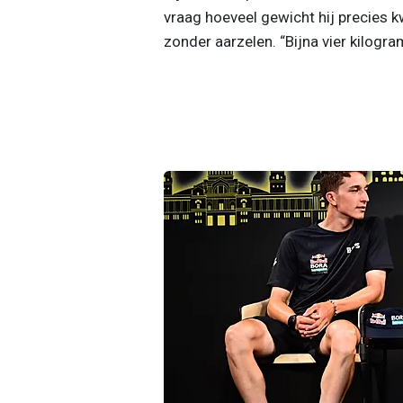
vraag hoeveel gewicht hij precies kw
zonder aarzelen. “Bijna vier kilogra