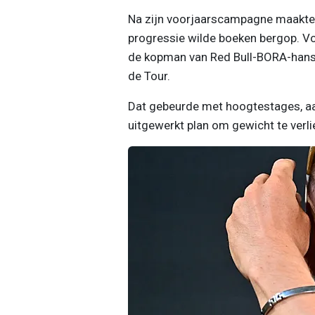
Na zijn voorjaarscampagne maakte 
progressie wilde boeken bergop. Vo
de kopman van Red Bull-BORA-hansgr
de Tour.
Dat gebeurde met hoogtestages, aa
uitgewerkt plan om gewicht te verli