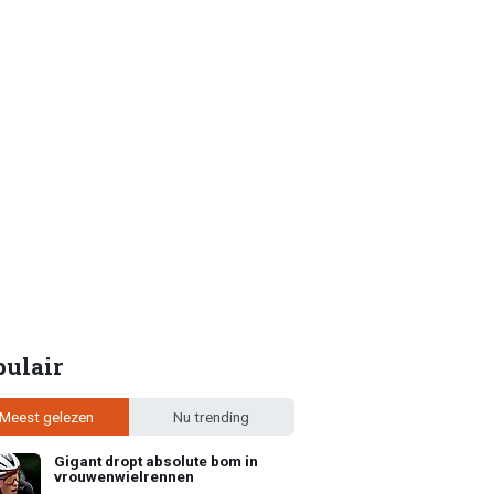
pulair
Meest gelezen
Nu trending
Gigant dropt absolute bom in
vrouwenwielrennen