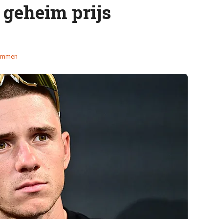
 geheim prijs
temmen