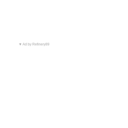
▼ Ad by Refinery89