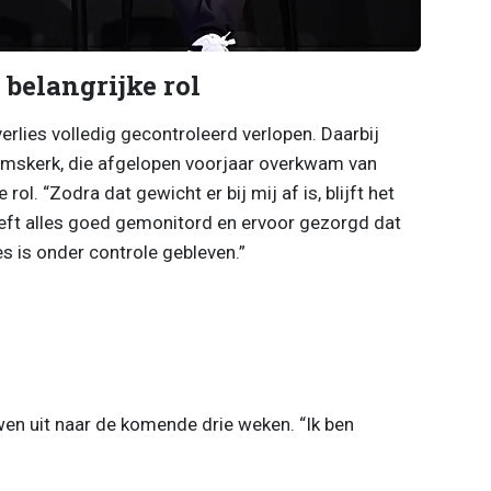
belangrijke rol
rlies volledig gecontroleerd verlopen. Daarbij
emskerk, die afgelopen voorjaar overkwam van
rol. “Zodra dat gewicht er bij mij af is, blijft het
eft alles goed gemonitord en ervoor gezorgd dat
s is onder controle gebleven.”
wen uit naar de komende drie weken. “Ik ben