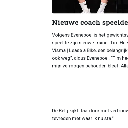
Nieuwe coach speelde 
Volgens Evenepoel is het gewichtsve
speelde zijn nieuwe trainer Tim He
Visma | Lease a Bike, een belangrijke 
ook weg”, aldus Evenepoel. “Tim he
mijn vermogen behouden bleef. Alle
De Belg kijkt daardoor met vertrou
tevreden met waar ik nu sta.”