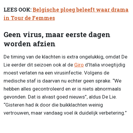
LEES OOK:
Belgische ploeg beleeft waar drama
in Tour de Femmes
Geen virus, maar eerste dagen
worden afzien
De timing van de klachten is extra ongelukkig, omdat De
Lie eerder dit seizoen ook al de
Giro
d'Italia vroegtijdig
moest verlaten na een virusinfectie. Volgens de
medische staf is daarvan nu echter geen sprake. “We
hebben alles gecontroleerd en er is niets abnormaals
gevonden. Dat is alvast goed nieuws”, aldus De Lie.
“Gisteren had ik door die buikklachten weinig
vertrouwen, maar vandaag voel ik duidelijk verbetering.”