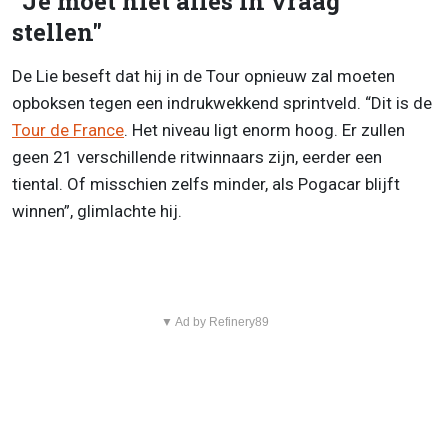
"Je moet niet alles in vraag
stellen"
De Lie beseft dat hij in de Tour opnieuw zal moeten
opboksen tegen een indrukwekkend sprintveld. “Dit is de
Tour de France
. Het niveau ligt enorm hoog. Er zullen
geen 21 verschillende ritwinnaars zijn, eerder een
tiental. Of misschien zelfs minder, als Pogacar blijft
winnen”, glimlachte hij.
▼ Ad by Refinery89