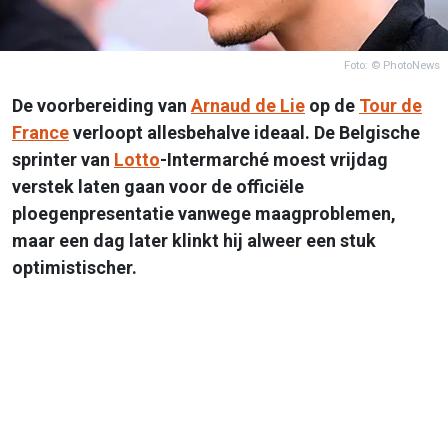
Foto: © PhotoNews
De voorbereiding van
Arnaud de Lie
op de
Tour de
France
verloopt allesbehalve ideaal. De Belgische
sprinter van
Lotto
-Intermarché moest vrijdag
verstek laten gaan voor de officiële
ploegenpresentatie vanwege maagproblemen,
maar een dag later klinkt hij alweer een stuk
optimistischer.