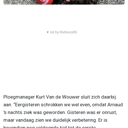
▼ Ad by Refinery89
Ploegmanager Kurt Van de Wouwer sluit zich daarbij
aan. “Eergisteren schrokken we wel even, omdat Arnaud
's nachts ziek was geworden. Gisteren was er onrust,
maar vandaag zien we duidelijk verbetering. Er is
bovendien nog voldoende tijd tot de eerste