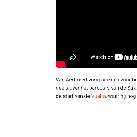
Van Aert reed vorig seizoen voor he
deels over het parcours van de Strad
de start van de
Vuelta
, waar hij nog