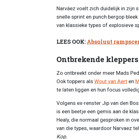
Narváez voelt zich duidelijk in zijn
snelle sprint en punch bergop bleek 
van klassieke types of explosieve s
LEES OOK:
Absoluut rampsce
Ontbrekende kleppers
Zo ontbreekt onder meer Mads Peders
Ook toppers als
Wout van Aert
en
M
te laten liggen en hun focus volled
Volgens ex-renster Jip van den Bos 
is een beetje een gemis aan de klas
Healy, die normaal gesproken in ove
van die types, waardoor Narvaez tel
Kop.