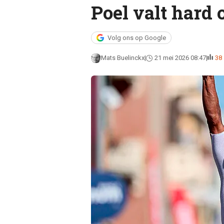
Poel valt hard 
Volg ons op Google
Mats Buelinckx
21 mei 2026 08:47
38