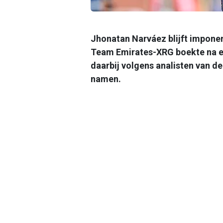
Jhonatan Narváez blijft impone
Team Emirates-XRG boekte na elf 
daarbij volgens analisten van d
namen.