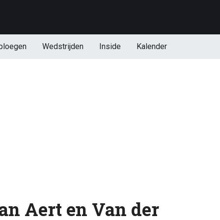
ploegen
Wedstrijden
Inside
Kalender
n Aert en Van der