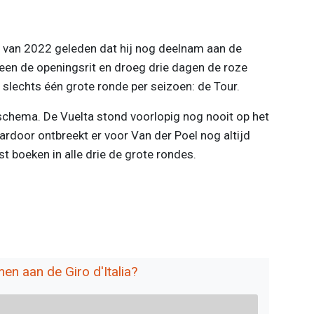
al van 2022 geleden dat hij nog deelnam aan de
en de openingsrit en droeg drie dagen de roze
r slechts één grote ronde per seizoen: de Tour.
t schema. De Vuelta stond voorlopig nog nooit op het
door ontbreekt er voor Van der Poel nog altijd
nst boeken in alle drie de grote rondes.
n aan de Giro d'Italia?