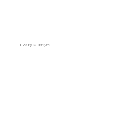
▼ Ad by Refinery89