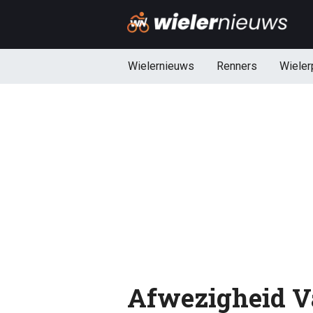
Wielernieuws
Renners
Wieler
Afwezigheid Va