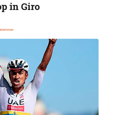
op in Giro
 stemmen