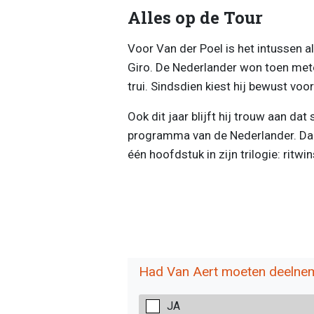
Alles op de Tour
Voor Van der Poel is het intussen 
Giro. De Nederlander won toen mete
trui. Sindsdien kiest hij bewust voo
Ook dit jaar blijft hij trouw aan da
programma van de Nederlander. Daar
één hoofdstuk in zijn trilogie: ritwi
Had Van Aert moeten deelneme
JA