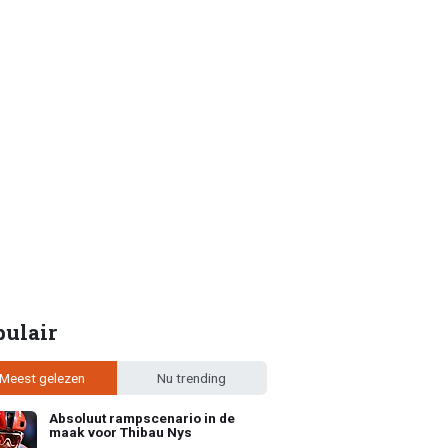
pulair
Meest gelezen
Nu trending
Absoluut rampscenario in de
maak voor Thibau Nys